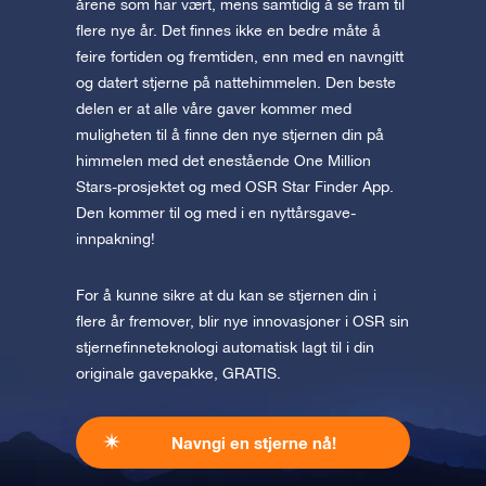
årene som har vært, mens samtidig å se fram til
flere nye år. Det finnes ikke en bedre måte å
feire fortiden og fremtiden, enn med en navngitt
og datert stjerne på nattehimmelen. Den beste
delen er at alle våre gaver kommer med
muligheten til å finne den nye stjernen din på
himmelen med det enestående One Million
Stars-prosjektet og med OSR Star Finder App.
Den kommer til og med i en nyttårsgave-
innpakning!
For å kunne sikre at du kan se stjernen din i
flere år fremover, blir nye innovasjoner i OSR sin
stjernefinneteknologi automatisk lagt til i din
originale gavepakke, GRATIS.
Navngi en stjerne nå!