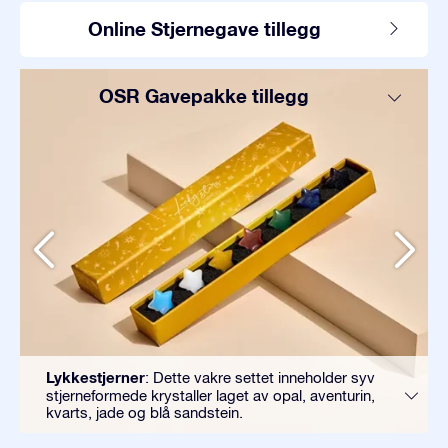
Online Stjernegave tillegg
OSR Gavepakke tillegg
Lykkestjerner
: Dette vakre settet inneholder syv
stjerneformede krystaller laget av opal, aventurin,
kvarts, jade og blå sandstein.