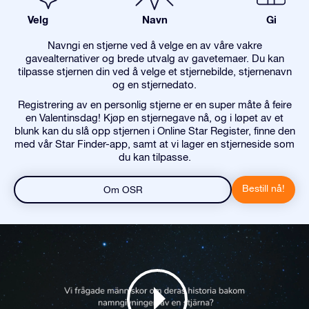
Velg
Navn
Gi
Navngi en stjerne ved å velge en av våre vakre
gavealternativer og brede utvalg av gavetemaer. Du kan
tilpasse stjernen din ved å velge et stjernebilde, stjernenavn
og en stjernedato.
Registrering av en personlig stjerne er en super måte å feire
en Valentinsdag! Kjøp en stjernegave nå, og i løpet av et
blunk kan du slå opp stjernen i Online Star Register, finne den
med vår Star Finder-app, samt at vi lager en stjerneside som
du kan tilpasse.
Bestill nå!
Om OSR