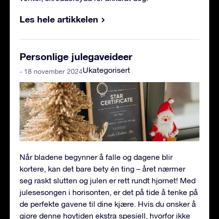
Les hele artikkelen
Personlige julegaveideer
Ukategorisert
- 18 november 2024
Når bladene begynner å falle og dagene blir
kortere, kan det bare bety én ting – året nærmer
seg raskt slutten og julen er rett rundt hjørnet! Med
julesesongen i horisonten, er det på tide å tenke på
de perfekte gavene til dine kjære. Hvis du ønsker å
gjøre denne høytiden ekstra spesiell, hvorfor ikke