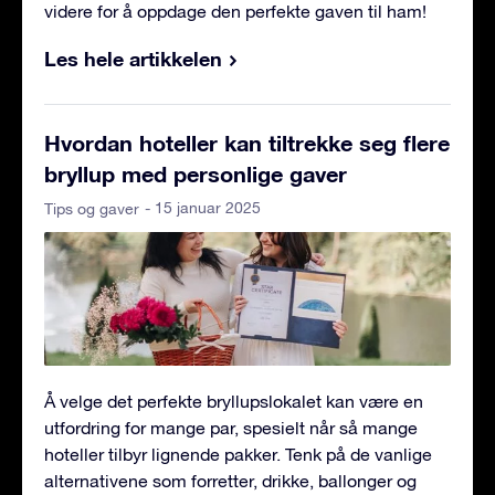
videre for å oppdage den perfekte gaven til ham!
Les hele artikkelen
Hvordan hoteller kan tiltrekke seg flere
bryllup med personlige gaver
- 15 januar 2025
Tips og gaver
Å velge det perfekte bryllupslokalet kan være en
utfordring for mange par, spesielt når så mange
hoteller tilbyr lignende pakker. Tenk på de vanlige
alternativene som forretter, drikke, ballonger og