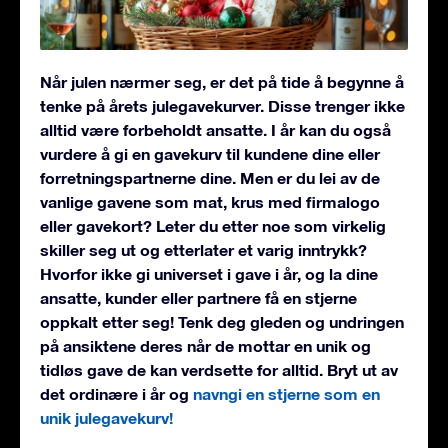
Når julen nærmer seg, er det på tide å begynne å
tenke på årets julegavekurver. Disse trenger ikke
alltid være forbeholdt ansatte. I år kan du også
vurdere å gi en gavekurv til kundene dine eller
forretningspartnerne dine. Men er du lei av de
vanlige gavene som mat, krus med firmalogo
eller gavekort? Leter du etter noe som virkelig
skiller seg ut og etterlater et varig inntrykk?
Hvorfor ikke gi universet i gave i år, og la dine
ansatte, kunder eller partnere få en stjerne
oppkalt etter seg! Tenk deg gleden og undringen
på ansiktene deres når de mottar en unik og
tidløs gave de kan verdsette for alltid. Bryt ut av
det ordinære i år og
navngi en stjerne som en
unik julegavekurv!