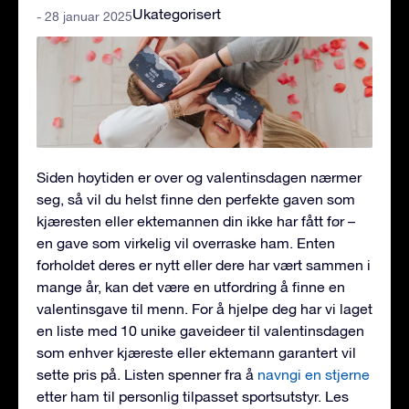
Ukategorisert
- 28 januar 2025
Siden høytiden er over og valentinsdagen nærmer
seg, så vil du helst finne den perfekte gaven som
kjæresten eller ektemannen din ikke har fått før –
en gave som virkelig vil overraske ham. Enten
forholdet deres er nytt eller dere har vært sammen i
mange år, kan det være en utfordring å finne en
valentinsgave til menn. For å hjelpe deg har vi laget
en liste med 10 unike gaveideer til valentinsdagen
som enhver kjæreste eller ektemann garantert vil
sette pris på. Listen spenner fra å
navngi en stjerne
etter ham til personlig tilpasset sportsutstyr. Les