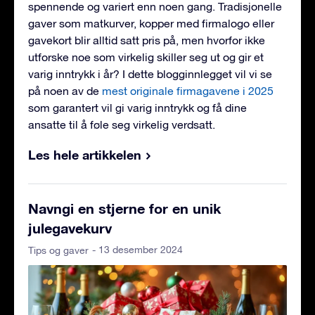
spennende og variert enn noen gang. Tradisjonelle
gaver som matkurver, kopper med firmalogo eller
gavekort blir alltid satt pris på, men hvorfor ikke
utforske noe som virkelig skiller seg ut og gir et
varig inntrykk i år? I dette blogginnlegget vil vi se
på noen av de
mest originale firmagavene i 2025
som garantert vil gi varig inntrykk og få dine
ansatte til å føle seg virkelig verdsatt.
Les hele artikkelen
Navngi en stjerne for en unik
julegavekurv
- 13 desember 2024
Tips og gaver