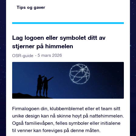
Tips og gaver
Lag logoen eller symbolet ditt av
stjerner på himmelen
- 5 mars 2026
OSR-guide
Firmalogoen din, klubbemblemet eller et team sitt
unike design kan nå skinne høyt på nattehimmelen.
Også familievåpen, felles symboler eller initialene
til venner kan foreviges på denne måten.