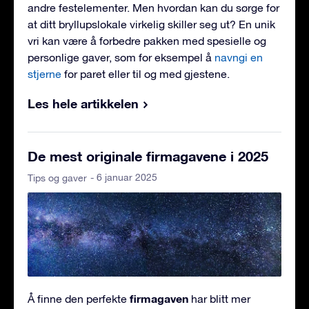
andre festelementer. Men hvordan kan du sørge for
at ditt bryllupslokale virkelig skiller seg ut? En unik
vri kan være å forbedre pakken med spesielle og
personlige gaver, som for eksempel å
navngi en
stjerne
for paret eller til og med gjestene.
Les hele artikkelen
De mest originale firmagavene i 2025
- 6 januar 2025
Tips og gaver
firmagaven
Å finne den perfekte
har blitt mer