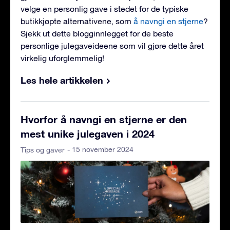
velge en personlig gave i stedet for de typiske
butikkjøpte alternativene, som
å navngi en stjerne
?
Sjekk ut dette blogginnlegget for de beste
personlige julegaveideene som vil gjøre dette året
virkelig uforglemmelig!
Les hele artikkelen
Hvorfor å navngi en stjerne er den
mest unike julegaven i 2024
- 15 november 2024
Tips og gaver