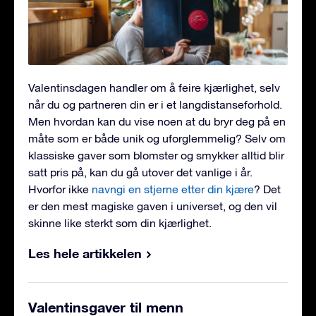
Valentinsdagen handler om å feire kjærlighet, selv
når du og partneren din er i et langdistanseforhold.
Men hvordan kan du vise noen at du bryr deg på en
måte som er både unik og uforglemmelig? Selv om
klassiske gaver som blomster og smykker alltid blir
satt pris på, kan du gå utover det vanlige i år.
Hvorfor ikke
navngi en stjerne etter din kjære
? Det
er den mest magiske gaven i universet, og den vil
skinne like sterkt som din kjærlighet.
Les hele artikkelen
Valentinsgaver til menn