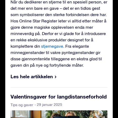
Når du dedikerer en stjerne til en spesiell person, er
det mer enn bare en gave – det er en tidløs gest
som symboliserer den sterke forbindelsen dere har.
Hos Online Star Register leter vi alltid etter måter å
gjøre denne magiske opplevelsen enda mer
minneverdig på. Derfor er vi glade for å introdusere
en rekke eksklusive produkter designet for å
komplettere din
stjernegave
. Fra elegante
minnegjenstander til vakre pyntegjenstander gir
disse gjennomtenkte tilleggene en ekstra glød til
gaven din på nye og fortryllende måter.
Les hele artikkelen
Valentinsgaver for langdistanseforhold
- 29 januar 2025
Tips og gaver