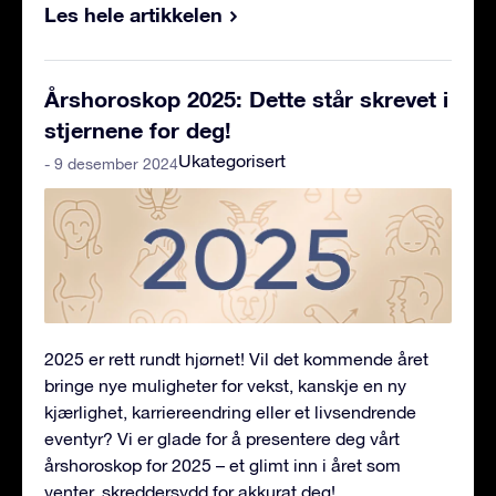
Les hele artikkelen
Årshoroskop 2025: Dette står skrevet i
stjernene for deg!
Ukategorisert
- 9 desember 2024
2025 er rett rundt hjørnet! Vil det kommende året
bringe nye muligheter for vekst, kanskje en ny
kjærlighet, karriereendring eller et livsendrende
eventyr? Vi er glade for å presentere deg vårt
årshoroskop for 2025 – et glimt inn i året som
venter, skreddersydd for akkurat deg!