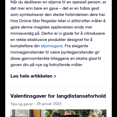
Når du dedikerer en stjerne til en spesiell person, er
det mer enn bare en gave – det er en tidløs gest
som symboliserer den sterke forbindelsen dere har.
Hos Online Star Register leter vi alltid etter måter å
gjøre denne magiske opplevelsen enda mer
minneverdig på. Derfor er vi glade for å introdusere
en rekke eksklusive produkter designet for å
komplettere din
stjernegave
. Fra elegante
minnegjenstander til vakre pyntegjenstander gir
disse gjennomtenkte tilleggene en ekstra glød til
gaven din på nye og fortryllende måter.
Les hele artikkelen
Valentinsgaver for langdistanseforhold
- 29 januar 2025
Tips og gaver