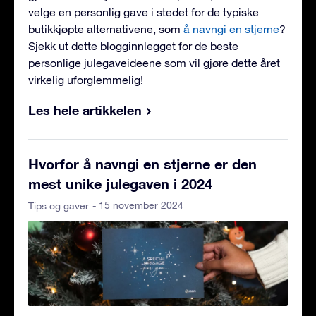
velge en personlig gave i stedet for de typiske
butikkjøpte alternativene, som
å navngi en stjerne
?
Sjekk ut dette blogginnlegget for de beste
personlige julegaveideene som vil gjøre dette året
virkelig uforglemmelig!
Les hele artikkelen
Hvorfor å navngi en stjerne er den
mest unike julegaven i 2024
- 15 november 2024
Tips og gaver