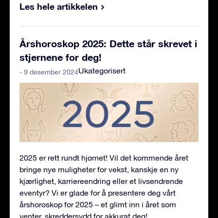
Les hele artikkelen
Årshoroskop 2025: Dette står skrevet i
stjernene for deg!
Ukategorisert
- 9 desember 2024
2025 er rett rundt hjørnet! Vil det kommende året
bringe nye muligheter for vekst, kanskje en ny
kjærlighet, karriereendring eller et livsendrende
eventyr? Vi er glade for å presentere deg vårt
årshoroskop for 2025 – et glimt inn i året som
venter, skreddersydd for akkurat deg!