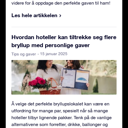
videre for å oppdage den perfekte gaven til ham!
Les hele artikkelen
Hvordan hoteller kan tiltrekke seg flere
bryllup med personlige gaver
- 15 januar 2025
Tips og gaver
Å velge det perfekte bryllupslokalet kan være en
utfordring for mange par, spesielt når så mange
hoteller tilbyr lignende pakker. Tenk på de vanlige
alternativene som forretter, drikke, ballonger og