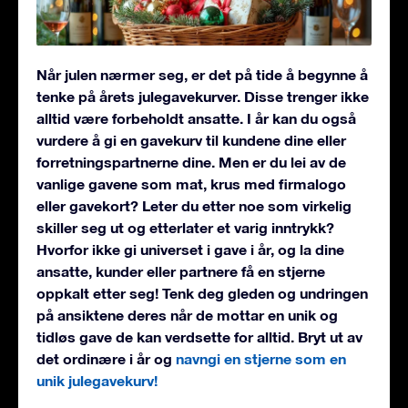
Når julen nærmer seg, er det på tide å begynne å
tenke på årets julegavekurver. Disse trenger ikke
alltid være forbeholdt ansatte. I år kan du også
vurdere å gi en gavekurv til kundene dine eller
forretningspartnerne dine. Men er du lei av de
vanlige gavene som mat, krus med firmalogo
eller gavekort? Leter du etter noe som virkelig
skiller seg ut og etterlater et varig inntrykk?
Hvorfor ikke gi universet i gave i år, og la dine
ansatte, kunder eller partnere få en stjerne
oppkalt etter seg! Tenk deg gleden og undringen
på ansiktene deres når de mottar en unik og
tidløs gave de kan verdsette for alltid. Bryt ut av
det ordinære i år og
navngi en stjerne som en
unik julegavekurv!