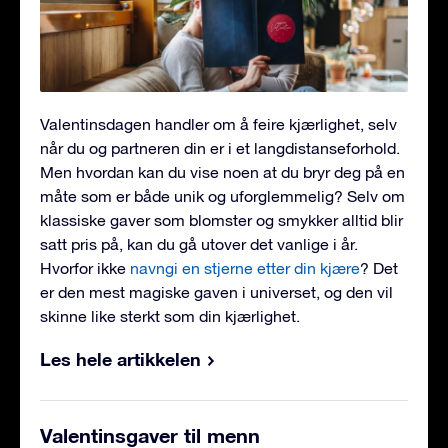
Valentinsdagen handler om å feire kjærlighet, selv
når du og partneren din er i et langdistanseforhold.
Men hvordan kan du vise noen at du bryr deg på en
måte som er både unik og uforglemmelig? Selv om
klassiske gaver som blomster og smykker alltid blir
satt pris på, kan du gå utover det vanlige i år.
Hvorfor ikke
navngi en stjerne etter din kjære
? Det
er den mest magiske gaven i universet, og den vil
skinne like sterkt som din kjærlighet.
Les hele artikkelen
Valentinsgaver til menn