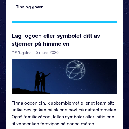
Tips og gaver
Lag logoen eller symbolet ditt av
stjerner på himmelen
- 5 mars 2026
OSR-guide
Firmalogoen din, klubbemblemet eller et team sitt
unike design kan nå skinne høyt på nattehimmelen.
Også familievåpen, felles symboler eller initialene
til venner kan foreviges på denne måten.