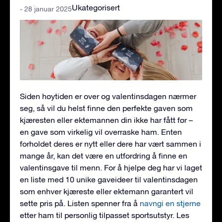
Ukategorisert
- 28 januar 2025
Siden høytiden er over og valentinsdagen nærmer
seg, så vil du helst finne den perfekte gaven som
kjæresten eller ektemannen din ikke har fått før –
en gave som virkelig vil overraske ham. Enten
forholdet deres er nytt eller dere har vært sammen i
mange år, kan det være en utfordring å finne en
valentinsgave til menn. For å hjelpe deg har vi laget
en liste med 10 unike gaveideer til valentinsdagen
som enhver kjæreste eller ektemann garantert vil
sette pris på. Listen spenner fra å
navngi en stjerne
etter ham til personlig tilpasset sportsutstyr. Les