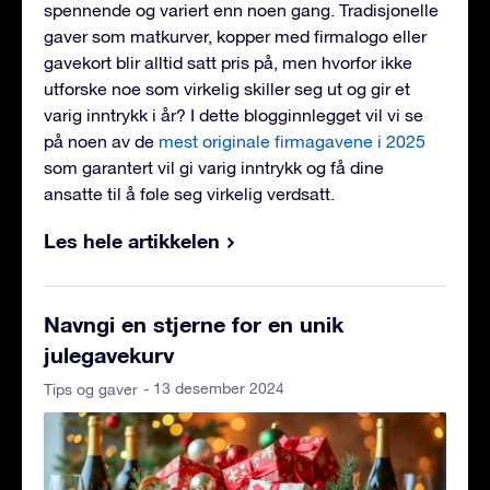
spennende og variert enn noen gang. Tradisjonelle
gaver som matkurver, kopper med firmalogo eller
gavekort blir alltid satt pris på, men hvorfor ikke
utforske noe som virkelig skiller seg ut og gir et
varig inntrykk i år? I dette blogginnlegget vil vi se
på noen av de
mest originale firmagavene i 2025
som garantert vil gi varig inntrykk og få dine
ansatte til å føle seg virkelig verdsatt.
Les hele artikkelen
Navngi en stjerne for en unik
julegavekurv
- 13 desember 2024
Tips og gaver