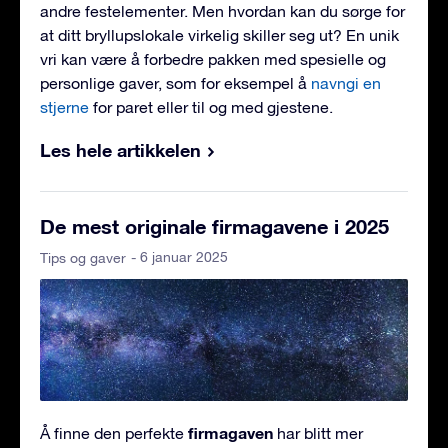
andre festelementer. Men hvordan kan du sørge for
at ditt bryllupslokale virkelig skiller seg ut? En unik
vri kan være å forbedre pakken med spesielle og
personlige gaver, som for eksempel å
navngi en
stjerne
for paret eller til og med gjestene.
Les hele artikkelen
De mest originale firmagavene i 2025
- 6 januar 2025
Tips og gaver
firmagaven
Å finne den perfekte
har blitt mer