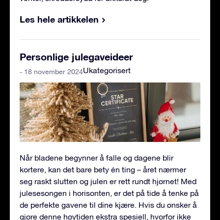
Les hele artikkelen
Personlige julegaveideer
Ukategorisert
- 18 november 2024
Når bladene begynner å falle og dagene blir
kortere, kan det bare bety én ting – året nærmer
seg raskt slutten og julen er rett rundt hjørnet! Med
julesesongen i horisonten, er det på tide å tenke på
de perfekte gavene til dine kjære. Hvis du ønsker å
gjøre denne høytiden ekstra spesiell, hvorfor ikke