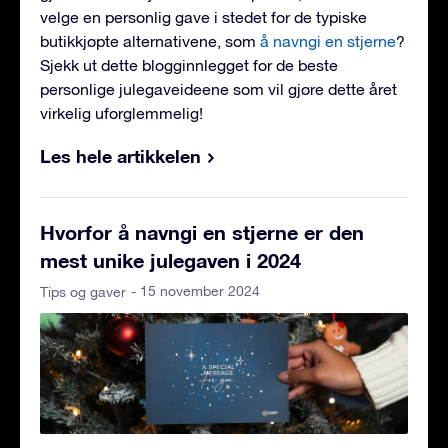
velge en personlig gave i stedet for de typiske
butikkjøpte alternativene, som
å navngi en stjerne
?
Sjekk ut dette blogginnlegget for de beste
personlige julegaveideene som vil gjøre dette året
virkelig uforglemmelig!
Les hele artikkelen
Hvorfor å navngi en stjerne er den
mest unike julegaven i 2024
- 15 november 2024
Tips og gaver