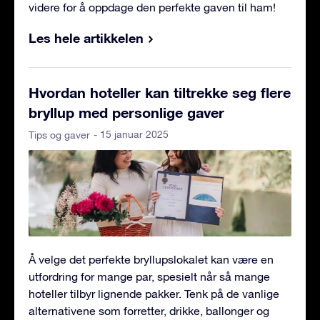
videre for å oppdage den perfekte gaven til ham!
Les hele artikkelen
Hvordan hoteller kan tiltrekke seg flere
bryllup med personlige gaver
- 15 januar 2025
Tips og gaver
Å velge det perfekte bryllupslokalet kan være en
utfordring for mange par, spesielt når så mange
hoteller tilbyr lignende pakker. Tenk på de vanlige
alternativene som forretter, drikke, ballonger og