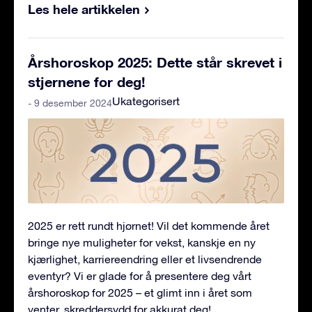
Les hele artikkelen
Årshoroskop 2025: Dette står skrevet i
stjernene for deg!
Ukategorisert
- 9 desember 2024
2025 er rett rundt hjørnet! Vil det kommende året
bringe nye muligheter for vekst, kanskje en ny
kjærlighet, karriereendring eller et livsendrende
eventyr? Vi er glade for å presentere deg vårt
årshoroskop for 2025 – et glimt inn i året som
venter, skreddersydd for akkurat deg!