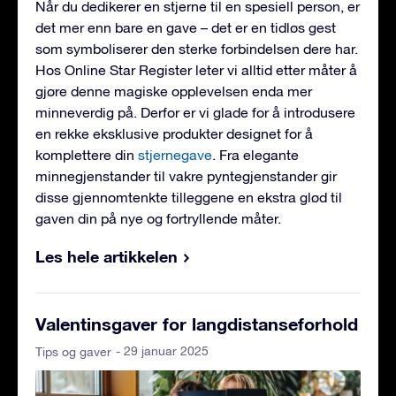
Når du dedikerer en stjerne til en spesiell person, er
det mer enn bare en gave – det er en tidløs gest
som symboliserer den sterke forbindelsen dere har.
Hos Online Star Register leter vi alltid etter måter å
gjøre denne magiske opplevelsen enda mer
minneverdig på. Derfor er vi glade for å introdusere
en rekke eksklusive produkter designet for å
komplettere din
stjernegave
. Fra elegante
minnegjenstander til vakre pyntegjenstander gir
disse gjennomtenkte tilleggene en ekstra glød til
gaven din på nye og fortryllende måter.
Les hele artikkelen
Valentinsgaver for langdistanseforhold
- 29 januar 2025
Tips og gaver