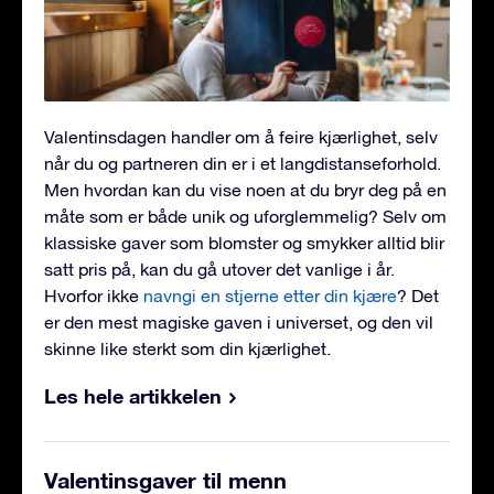
Valentinsdagen handler om å feire kjærlighet, selv
når du og partneren din er i et langdistanseforhold.
Men hvordan kan du vise noen at du bryr deg på en
måte som er både unik og uforglemmelig? Selv om
klassiske gaver som blomster og smykker alltid blir
satt pris på, kan du gå utover det vanlige i år.
Hvorfor ikke
navngi en stjerne etter din kjære
? Det
er den mest magiske gaven i universet, og den vil
skinne like sterkt som din kjærlighet.
Les hele artikkelen
Valentinsgaver til menn