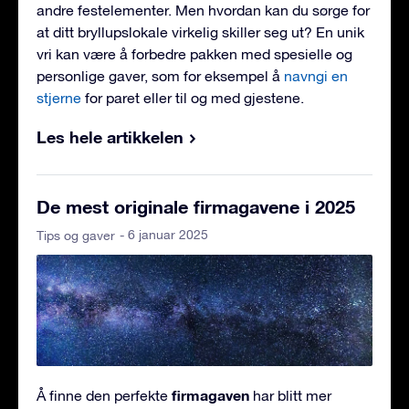
andre festelementer. Men hvordan kan du sørge for
at ditt bryllupslokale virkelig skiller seg ut? En unik
vri kan være å forbedre pakken med spesielle og
personlige gaver, som for eksempel å
navngi en
stjerne
for paret eller til og med gjestene.
Les hele artikkelen
De mest originale firmagavene i 2025
- 6 januar 2025
Tips og gaver
firmagaven
Å finne den perfekte
har blitt mer