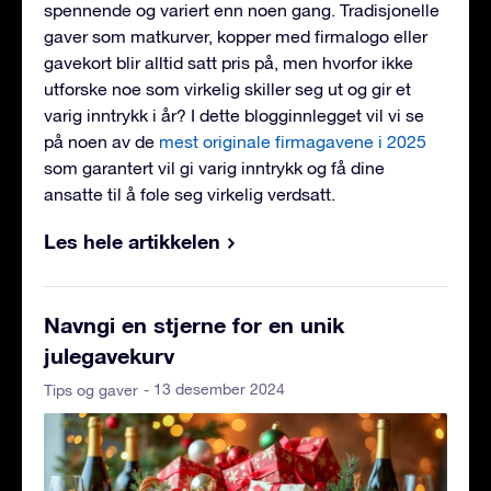
spennende og variert enn noen gang. Tradisjonelle
gaver som matkurver, kopper med firmalogo eller
gavekort blir alltid satt pris på, men hvorfor ikke
utforske noe som virkelig skiller seg ut og gir et
varig inntrykk i år? I dette blogginnlegget vil vi se
på noen av de
mest originale firmagavene i 2025
som garantert vil gi varig inntrykk og få dine
ansatte til å føle seg virkelig verdsatt.
Les hele artikkelen
Navngi en stjerne for en unik
julegavekurv
- 13 desember 2024
Tips og gaver