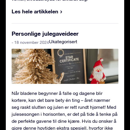
Les hele artikkelen
Personlige julegaveideer
Ukategorisert
- 18 november 2024
Når bladene begynner å falle og dagene blir
kortere, kan det bare bety én ting – året nærmer
seg raskt slutten og julen er rett rundt hjørnet! Med
julesesongen i horisonten, er det på tide å tenke på
de perfekte gavene til dine kjære. Hvis du ønsker å
gjøre denne høytiden ekstra spesiell, hvorfor ikke