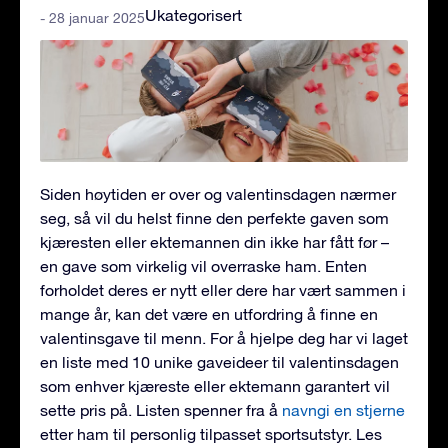
Ukategorisert
- 28 januar 2025
Siden høytiden er over og valentinsdagen nærmer
seg, så vil du helst finne den perfekte gaven som
kjæresten eller ektemannen din ikke har fått før –
en gave som virkelig vil overraske ham. Enten
forholdet deres er nytt eller dere har vært sammen i
mange år, kan det være en utfordring å finne en
valentinsgave til menn. For å hjelpe deg har vi laget
en liste med 10 unike gaveideer til valentinsdagen
som enhver kjæreste eller ektemann garantert vil
sette pris på. Listen spenner fra å
navngi en stjerne
etter ham til personlig tilpasset sportsutstyr. Les