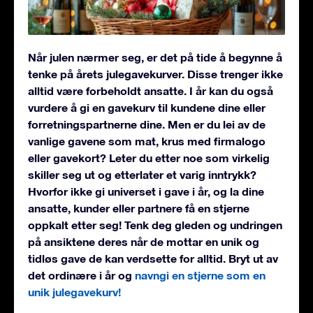
Når julen nærmer seg, er det på tide å begynne å
tenke på årets julegavekurver. Disse trenger ikke
alltid være forbeholdt ansatte. I år kan du også
vurdere å gi en gavekurv til kundene dine eller
forretningspartnerne dine. Men er du lei av de
vanlige gavene som mat, krus med firmalogo
eller gavekort? Leter du etter noe som virkelig
skiller seg ut og etterlater et varig inntrykk?
Hvorfor ikke gi universet i gave i år, og la dine
ansatte, kunder eller partnere få en stjerne
oppkalt etter seg! Tenk deg gleden og undringen
på ansiktene deres når de mottar en unik og
tidløs gave de kan verdsette for alltid. Bryt ut av
det ordinære i år og
navngi en stjerne som en
unik julegavekurv!