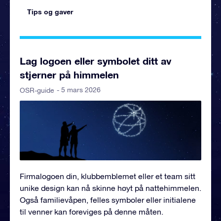
Tips og gaver
Lag logoen eller symbolet ditt av
stjerner på himmelen
- 5 mars 2026
OSR-guide
Firmalogoen din, klubbemblemet eller et team sitt
unike design kan nå skinne høyt på nattehimmelen.
Også familievåpen, felles symboler eller initialene
til venner kan foreviges på denne måten.