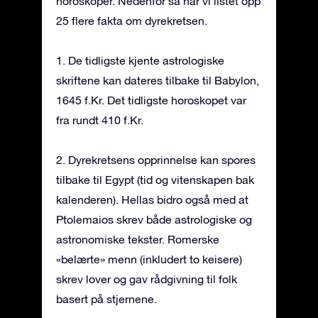
horoskoper. Nedenfor så har vi listet opp
25 flere fakta om dyrekretsen.
1. De tidligste kjente astrologiske
skriftene kan dateres tilbake til Babylon,
1645 f.Kr. Det tidligste horoskopet var
fra rundt 410 f.Kr.
2. Dyrekretsens opprinnelse kan spores
tilbake til Egypt (tid og vitenskapen bak
kalenderen). Hellas bidro også med at
Ptolemaios skrev både astrologiske og
astronomiske tekster. Romerske
«belærte» menn (inkludert to keisere)
skrev lover og gav rådgivning til folk
basert på stjernene.