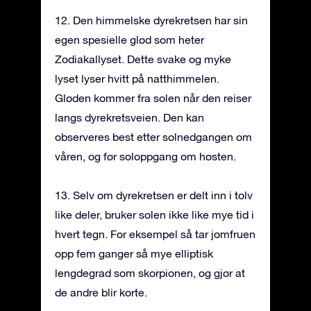
12. Den himmelske dyrekretsen har sin
egen spesielle glød som heter
Zodiakallyset. Dette svake og myke
lyset lyser hvitt på natthimmelen.
Gløden kommer fra solen når den reiser
langs dyrekretsveien. Den kan
observeres best etter solnedgangen om
våren, og før soloppgang om høsten.
13. Selv om dyrekretsen er delt inn i tolv
like deler, bruker solen ikke like mye tid i
hvert tegn. For eksempel så tar jomfruen
opp fem ganger så mye elliptisk
lengdegrad som skorpionen, og gjør at
de andre blir korte.