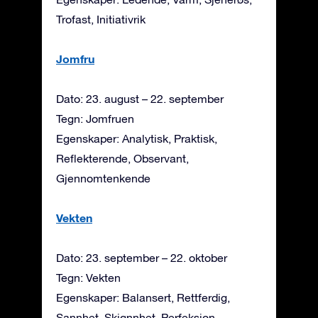
Trofast, Initiativrik
Jomfru
Dato: 23. august – 22. september
Tegn: Jomfruen
Egenskaper: Analytisk, Praktisk,
Reflekterende, Observant,
Gjennomtenkende
Vekten
Dato: 23. september – 22. oktober
Tegn: Vekten
Egenskaper: Balansert, Rettferdig,
Sannhet, Skjønnhet, Perfeksjon