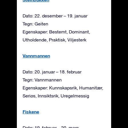
Dato: 22. desember – 19. januar
Tegn: Geiten
Egenskaper: Bestemt, Dominant,
Utholdende, Praktisk, Viljesterk
Vannmannen
Dato: 20. januar – 18. februar
Tegn: Vannmannen
Egenskaper: Kunnskapsrik, Humanitær,
Seriøs, Innsiktsrik, Uregelmessig
Fiskene
Dato: 19. februar – 20. mars