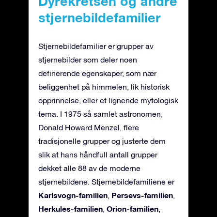
Dyrekretsen og andre
stjernebildefamilier
Stjernebildefamilier er grupper av
stjernebilder som deler noen
definerende egenskaper, som nær
beliggenhet på himmelen, lik historisk
opprinnelse, eller et lignende mytologisk
tema. I 1975 så samlet astronomen,
Donald Howard Menzel, flere
tradisjonelle grupper og justerte dem
slik at hans håndfull antall grupper
dekket alle 88 av de moderne
stjernebildene. Stjernebildefamiliene er
Karlsvogn-familien
Persevs-familien
,
,
Herkules-familien
Orion-familien
,
,