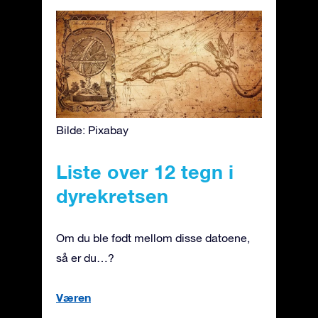
Bilde: Pixabay
Liste over 12 tegn i
dyrekretsen
Om du ble født mellom disse datoene,
så er du…?
Væren