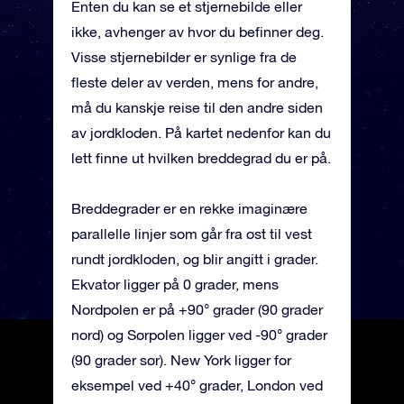
Enten du kan se et stjernebilde eller
ikke, avhenger av hvor du befinner deg.
Visse stjernebilder er synlige fra de
fleste deler av verden, mens for andre,
må du kanskje reise til den andre siden
av jordkloden. På kartet nedenfor kan du
lett finne ut hvilken breddegrad du er på.
Breddegrader er en rekke imaginære
parallelle linjer som går fra øst til vest
rundt jordkloden, og blir angitt i grader.
Ekvator ligger på 0 grader, mens
Nordpolen er på +90° grader (90 grader
nord) og Sørpolen ligger ved -90° grader
(90 grader sør). New York ligger for
eksempel ved +40° grader, London ved