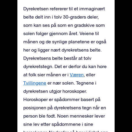
Dyrekretsen refererer til et immaginært
belte delt inn i tolv 30-graders deler,
som kan ses på som en gradskive som
solen følger gjennom året. Veiene til
månen og de synlige planetene er også
her og ligger nært dyrekretsens belte.
Dyrekretsens belte består at tolv
dyrekretstegn. Det er derfor du kan høre
at folk sier månen er i
Væren
, eller
Tvillingene
er nær solen. Tegnene i
dyrekretsen utgjør horoskoper.
Horoskoper er spådommer basert på
posisjonen på dyrekretsens tegn når en
person ble født. Noen mennesker lever
sine lev etter spådommene i sine