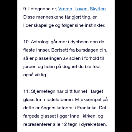
9. Ildtegnene er;
Væren
,
Løven
,
Skytten
.
Disse menneskene får gjort ting, er
lidenskapelige og følger sine instinkter.
10. Astrologi går mer i dypbden enn de
fleste innser. Bortsett fra bursdagen din,
så er plasseringen av solen i forhold til
jorden og tiden på døgnet du ble født
også viktig.
11. Stjernetegn har blitt funnet i farget
glass fra middelalderen. Et eksempel på
dette er Angers katedral i Frankrike. Det
fargede glasset ligger inne i kirken, og
representerer alle 12 tegn i dyrekretsen.