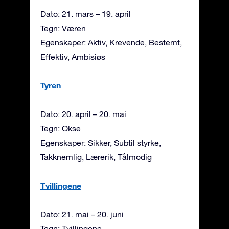
Dato: 21. mars – 19. april
Tegn: Væren
Egenskaper: Aktiv, Krevende, Bestemt,
Effektiv, Ambisiøs
Tyren
Dato: 20. april – 20. mai
Tegn: Okse
Egenskaper: Sikker, Subtil styrke,
Takknemlig, Lærerik, Tålmodig
Tvillingene
Dato: 21. mai – 20. juni
Tegn: Tvillingene