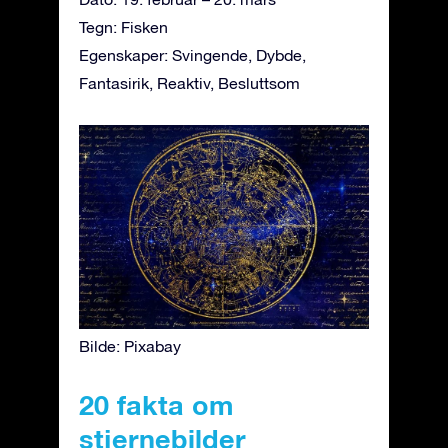
Tegn: Fisken
Egenskaper: Svingende, Dybde,
Fantasirik, Reaktiv, Besluttsom
Bilde: Pixabay
20 fakta om
stjernebilder