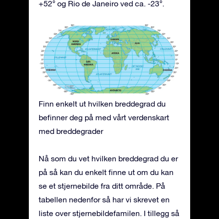
+52° og Rio de Janeiro ved ca. -23°.
Finn enkelt ut hvilken breddegrad du
befinner deg på med vårt verdenskart
med breddegrader
Nå som du vet hvilken breddegrad du er
på så kan du enkelt finne ut om du kan
se et stjernebilde fra ditt område. På
tabellen nedenfor så har vi skrevet en
liste over stjernebildefamilen. I tillegg så