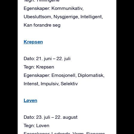
Egenskaper: Kommunikativ,
Ubesluttsom, Nysgjerrige, Intelligent,
Kan forandre seg
Krepsen
Dato: 21. juni – 22. juli
Tegn: Krepsen
Egenskaper: Emosjonell, Diplomatisk,
Intenst, Impulsiv, Selektiv
Løven
Dato: 23. juli – 22. august
Tegn: Løven
Egenskaper: Ledende, Varm, Sjenerøs,