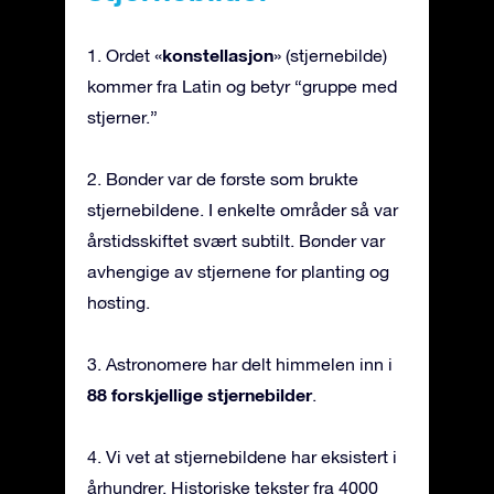
konstellasjon
1. Ordet «
» (stjernebilde)
kommer fra Latin og betyr “gruppe med
stjerner.”
2. Bønder var de første som brukte
stjernebildene. I enkelte områder så var
årstidsskiftet svært subtilt. Bønder var
avhengige av stjernene for planting og
høsting.
3. Astronomere har delt himmelen inn i
88 forskjellige stjernebilder
.
4. Vi vet at stjernebildene har eksistert i
århundrer. Historiske tekster fra 4000