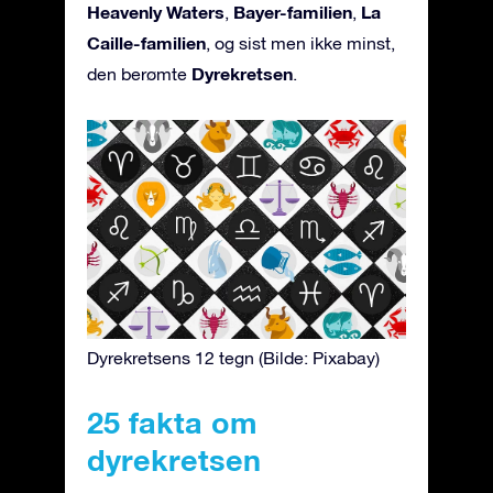
Heavenly Waters
Bayer-familien
La
,
,
Caille-familien
, og sist men ikke minst,
Dyrekretsen
den berømte
.
Dyrekretsens 12 tegn (Bilde: Pixabay)
25 fakta om
dyrekretsen