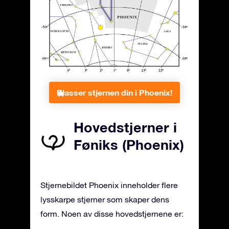
Plasser stjernen din i Phoenix!
Hovedstjerner i
Føniks (Phoenix)
Stjernebildet Phoenix inneholder flere
lysskarpe stjerner som skaper dens
form. Noen av disse hovedstjernene er: