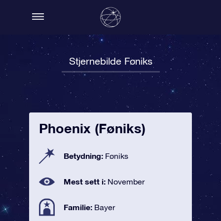
Stjernebilde Føniks
Phoenix (Føniks)
Betydning:
Føniks
Mest sett i:
November
Familie:
Bayer