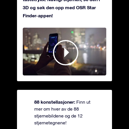
3D og søk den opp med OSR Star
Finder-appen!
88 konstellasjoner:
Finn ut
mer om hver av de 88
stjernebildene og de 12
stjernetegnene!