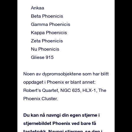
Ankaa
Beta Phoenicis
Gamma Phoenicis
Kappa Phoenicis
Zeta Phoenicis
Nu Phoenicis
Gliese 915
Noen av dypromsobjektene som har blitt
oppdaget i Phoenix er blant annet:
Robert's Quartet, NGC 625, HLX-1, The
Phoenix Cluster.
Du kan nå navngi din egen stjerne i
stjernebildet Phoenix ved bare få
tastetrykk. Navngi stjernen, se den i