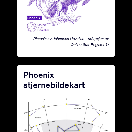
Phoenix av Johannes Hevelius - adapsjon av
Online Star Register ©
Phoenix
stjernebildekart