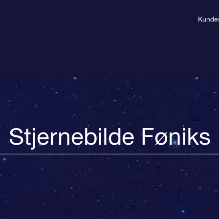
Kunde
Stjernebilde Føniks