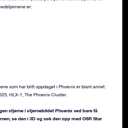
vedstjernene er:
ne som har blitt oppdaget i Phoenix er blant annet:
625, HLX-1, The Phoenix Cluster.
gen stjerne i stjernebildet Phoenix ved bare få
jernen, se den i 3D og søk den opp med OSR Star