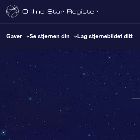
Gaver
Se stjernen din
Lag stjernebildet ditt