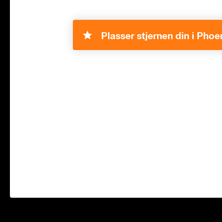
Plasser stjernen din i Phoe