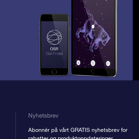
Nyhetsbrev
Abonnér på vårt GRATIS nyhetsbrev for
rabatter og produktoppdateringer