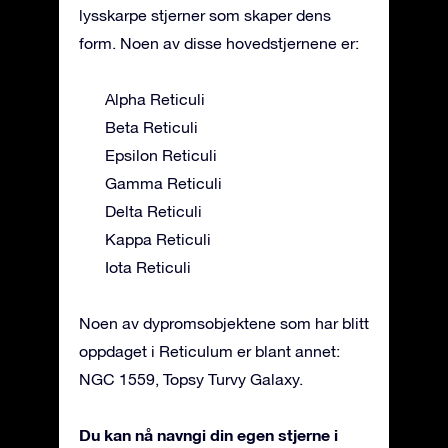
lysskarpe stjerner som skaper dens
form. Noen av disse hovedstjernene er:
Alpha Reticuli
Beta Reticuli
Epsilon Reticuli
Gamma Reticuli
Delta Reticuli
Kappa Reticuli
Iota Reticuli
Noen av dypromsobjektene som har blitt
oppdaget i Reticulum er blant annet:
NGC 1559, Topsy Turvy Galaxy.
Du kan nå navngi din egen stjerne i