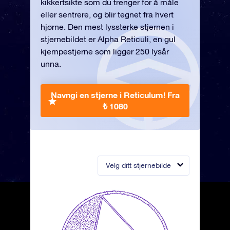
kikkertsikte som du trenger for å måle
eller sentrere, og blir tegnet fra hvert
hjørne. Den mest lyssterke stjernen i
stjernebildet er Alpha Reticuli, en gul
kjempestjerne som ligger 250 lysår
unna.
Navngi en stjerne i Reticulum!
Fra
₺ 1080
Velg ditt stjernebilde