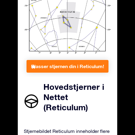
Plasser stjernen din i Reticulum!
Hovedstjerner i
Nettet
(Reticulum)
Stjernebildet Reticulum inneholder flere