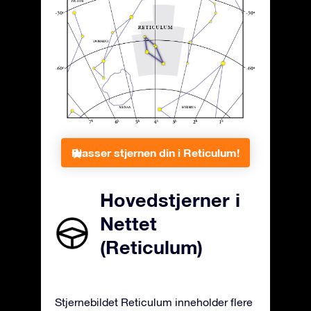
Plasser stjernen din i Reticulum!
Hovedstjerner i
Nettet
(Reticulum)
Stjernebildet Reticulum inneholder flere