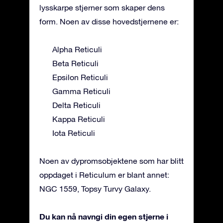
lysskarpe stjerner som skaper dens
form. Noen av disse hovedstjernene er:
Alpha Reticuli
Beta Reticuli
Epsilon Reticuli
Gamma Reticuli
Delta Reticuli
Kappa Reticuli
Iota Reticuli
Noen av dypromsobjektene som har blitt
oppdaget i Reticulum er blant annet:
NGC 1559, Topsy Turvy Galaxy.
Du kan nå navngi din egen stjerne i