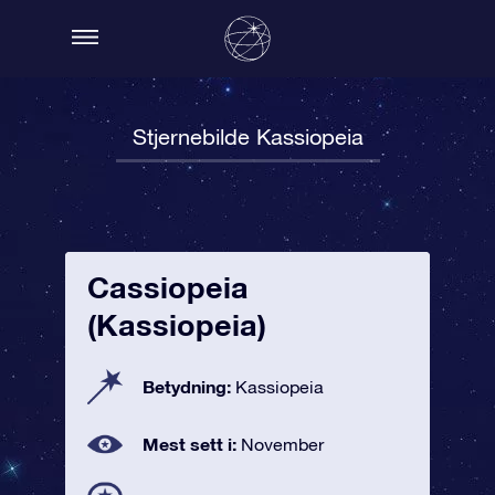
Stjernebilde Kassiopeia
Cassiopeia
(Kassiopeia)
Betydning:
Kassiopeia
Mest sett i:
November