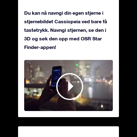
Du kan nå navngi din egen stjerne i
stjernebildet Cassiopeia ved bare få
tastetrykk. Navngi stjernen, se den i
3D og søk den opp med OSR Star
Finder-appen!