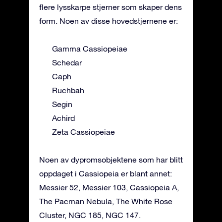
flere lysskarpe stjerner som skaper dens
form. Noen av disse hovedstjernene er:
Gamma Cassiopeiae
Schedar
Caph
Ruchbah
Segin
Achird
Zeta Cassiopeiae
Noen av dypromsobjektene som har blitt
oppdaget i Cassiopeia er blant annet:
Messier 52, Messier 103, Cassiopeia A,
The Pacman Nebula, The White Rose
Cluster, NGC 185, NGC 147.