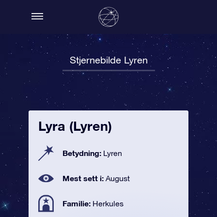
Stjernebilde Lyren
Lyra (Lyren)
Betydning:
Lyren
Mest sett i:
August
Familie:
Herkules