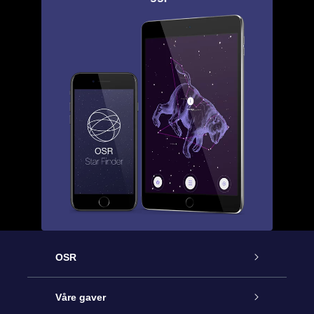
OSR
Kundeservice
Våre gaver