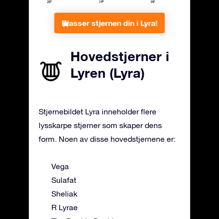
Plasser stjernen din i Lyra!
Hovedstjerner i
Lyren (Lyra)
Stjernebildet Lyra inneholder flere
lysskarpe stjerner som skaper dens
form. Noen av disse hovedstjernene er:
Vega
Sulafat
Sheliak
R Lyrae