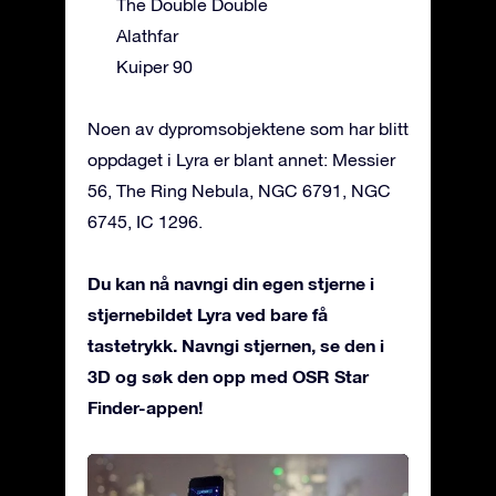
The Double Double
Alathfar
Kuiper 90
Noen av dypromsobjektene som har blitt
oppdaget i Lyra er blant annet: Messier
56, The Ring Nebula, NGC 6791, NGC
6745, IC 1296.
Du kan nå navngi din egen stjerne i
stjernebildet Lyra ved bare få
tastetrykk. Navngi stjernen, se den i
3D og søk den opp med OSR Star
Finder-appen!