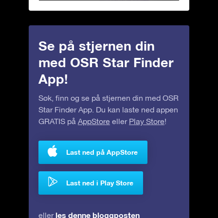
Se på stjernen din
med OSR Star Finder
App!
Søk, finn og se på stjernen din med OSR
Star Finder App. Du kan laste ned appen
GRATIS på
AppStore
eller
Play Store
!
Last ned på AppStore
Last ned i Play Store
les denne bloggposten
eller