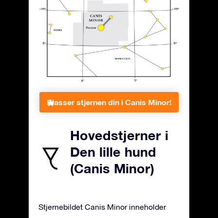
Plasser stjernen din i Canis Minor!
Hovedstjerner i
Den lille hund
(Canis Minor)
Stjernebildet Canis Minor inneholder