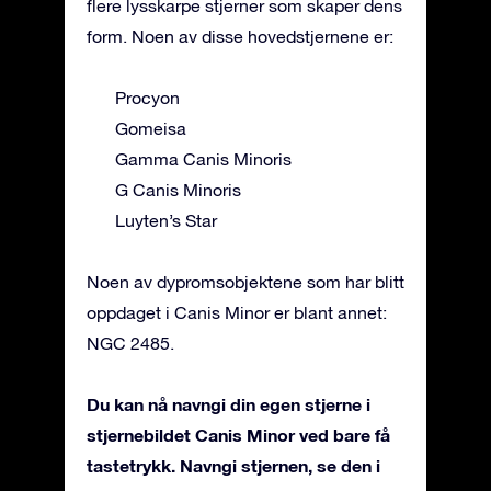
flere lysskarpe stjerner som skaper dens
form. Noen av disse hovedstjernene er:
Procyon
Gomeisa
Gamma Canis Minoris
G Canis Minoris
Luyten’s Star
Noen av dypromsobjektene som har blitt
oppdaget i Canis Minor er blant annet:
NGC 2485.
Du kan nå navngi din egen stjerne i
stjernebildet Canis Minor ved bare få
tastetrykk. Navngi stjernen, se den i