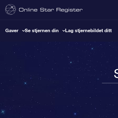
Gaver
Se stjernen din
Lag stjernebildet ditt