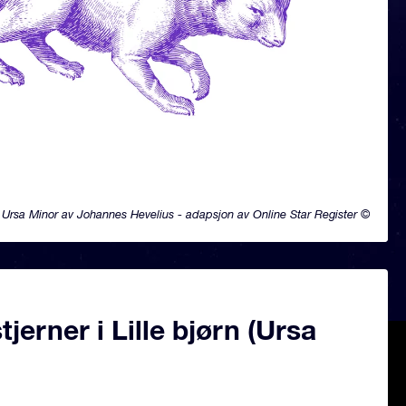
Ursa Minor av Johannes Hevelius - adapsjon av Online Star Register ©
jerner i Lille bjørn (Ursa