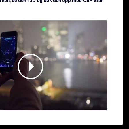
jernen, se den i 3D og søk den opp med OSR Star