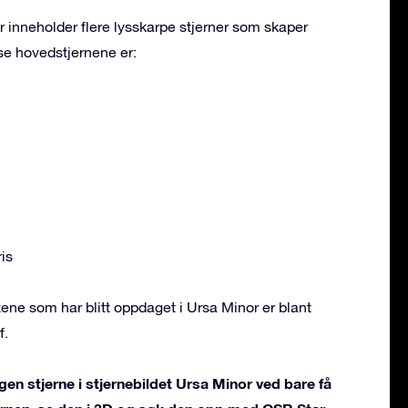
r inneholder flere lysskarpe stjerner som skaper
se hovedstjernene er:
is
ne som har blitt oppdaget i Ursa Minor er blant
f.
gen stjerne i stjernebildet Ursa Minor ved bare få