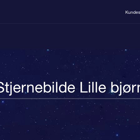
Kundes
Stjernebilde Lille bjør