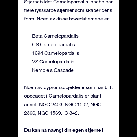
Stjernebildet Camelopardalis inneholder
flere lysskarpe stjerner som skaper dens
form. Noen av disse hovedstjernene er:
Beta Camelopardalis
CS Camelopardalis
1694 Camelopardalis
VZ Camelopardalis
Kemble’s Cascade
Noen av dypromsobjektene som har blitt
oppdaget i Camelopardalis er blant
annet: NGC 2403, NGC 1502, NGC
2366, NGC 1569, IC 342.
Du kan nå navngi din egen stjerne i