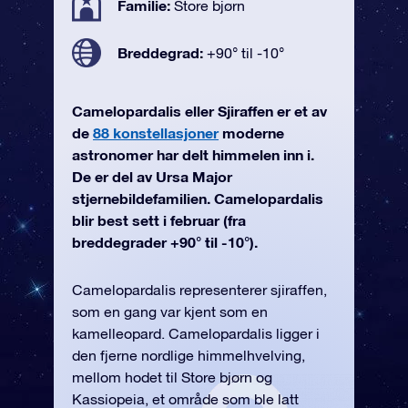
Familie:
Store bjørn
Breddegrad:
+90° til -10°
Camelopardalis eller Sjiraffen er et av
de
88 konstellasjoner
moderne
astronomer har delt himmelen inn i.
De er del av Ursa Major
stjernebildefamilien. Camelopardalis
blir best sett i februar (fra
breddegrader +90° til -10°).
Camelopardalis representerer sjiraffen,
som en gang var kjent som en
kamelleopard. Camelopardalis ligger i
den fjerne nordlige himmelhvelving,
mellom hodet til Store bjørn og
Kassiopeia, et område som ble latt