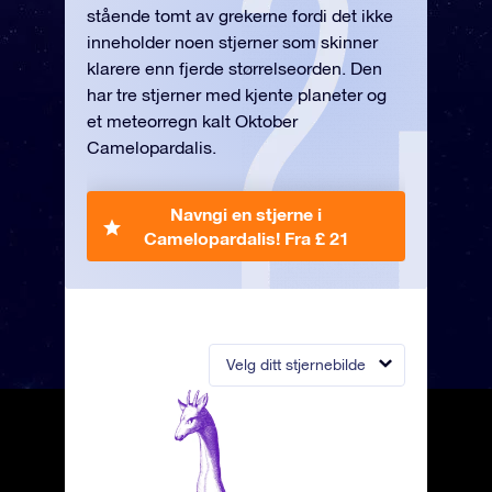
stående tomt av grekerne fordi det ikke
inneholder noen stjerner som skinner
klarere enn fjerde størrelseorden. Den
har tre stjerner med kjente planeter og
et meteorregn kalt Oktober
Camelopardalis.
Navngi en stjerne i
Camelopardalis!
Fra £ 21
Velg ditt stjernebilde