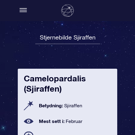
Stjernebilde Sjiraffen
Camelopardalis
(Sjiraffen)
Betydning:
Sjiraffen
Mest sett i:
Februar