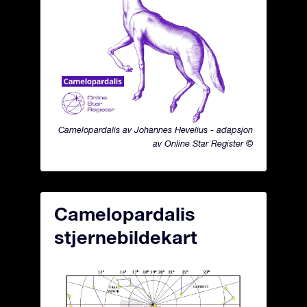
Camelopardalis av Johannes Hevelius - adapsjon
av Online Star Register ©
Camelopardalis
stjernebildekart