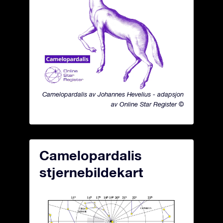
Camelopardalis av Johannes Hevelius - adapsjon
av Online Star Register ©
Camelopardalis
stjernebildekart