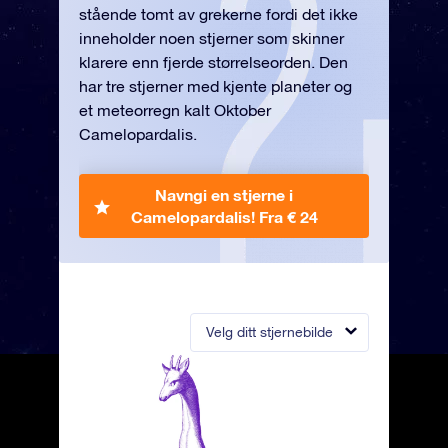
stående tomt av grekerne fordi det ikke
inneholder noen stjerner som skinner
klarere enn fjerde størrelseorden. Den
har tre stjerner med kjente planeter og
et meteorregn kalt Oktober
Camelopardalis.
Navngi en stjerne i
Camelopardalis!
Fra € 24
Velg ditt stjernebilde