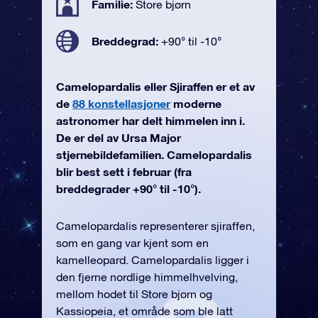
Familie:
Store bjørn
Breddegrad:
+90° til -10°
Camelopardalis eller Sjiraffen er et av
de
88 konstellasjoner
moderne
astronomer har delt himmelen inn i.
De er del av Ursa Major
stjernebildefamilien. Camelopardalis
blir best sett i februar (fra
breddegrader +90° til -10°).
Camelopardalis representerer sjiraffen,
som en gang var kjent som en
kamelleopard. Camelopardalis ligger i
den fjerne nordlige himmelhvelving,
mellom hodet til Store bjørn og
Kassiopeia, et område som ble latt