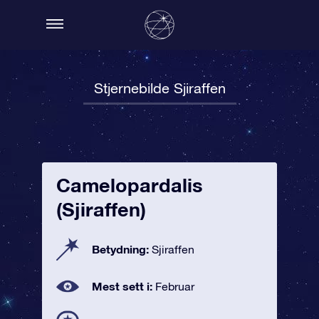
Stjernebilde Sjiraffen
Camelopardalis
(Sjiraffen)
Betydning:
Sjiraffen
Mest sett i:
Februar