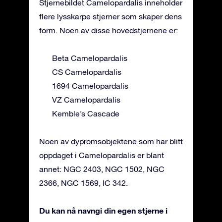
Stjernebildet Camelopardalis inneholder
flere lysskarpe stjerner som skaper dens
form. Noen av disse hovedstjernene er:
Beta Camelopardalis
CS Camelopardalis
1694 Camelopardalis
VZ Camelopardalis
Kemble’s Cascade
Noen av dypromsobjektene som har blitt
oppdaget i Camelopardalis er blant
annet: NGC 2403, NGC 1502, NGC
2366, NGC 1569, IC 342.
Du kan nå navngi din egen stjerne i