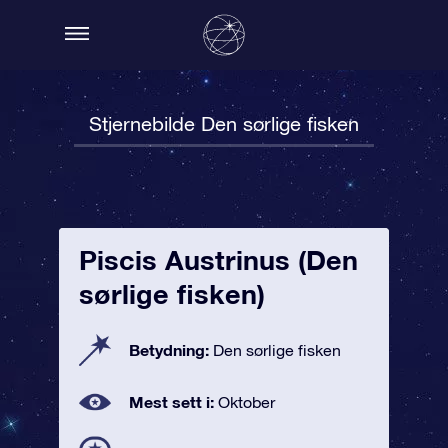
Stjernebilde Den sørlige fisken
Piscis Austrinus (Den
sørlige fisken)
Betydning:
Den sørlige fisken
Mest sett i:
Oktober