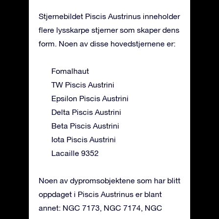
Stjernebildet Piscis Austrinus inneholder
flere lysskarpe stjerner som skaper dens
form. Noen av disse hovedstjernene er:
Fomalhaut
TW Piscis Austrini
Epsilon Piscis Austrini
Delta Piscis Austrini
Beta Piscis Austrini
Iota Piscis Austrini
Lacaille 9352
Noen av dypromsobjektene som har blitt
oppdaget i Piscis Austrinus er blant
annet: NGC 7173, NGC 7174, NGC