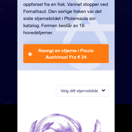
oppførsel fra en fisk. Vannet stopper ved
Fomalhaut. Den sørlige fisken var det
siste stjernebildet i Ptolemaios sin
katalog. Formen består av 16
hovedstjerner.
Navngi en stjerne i Piscis
Austrinus!
Fra € 24
Velg ditt stjernebilde