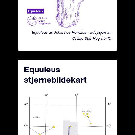
Equuleus av Johannes Hevelius - adapsjon av
Online Star Register ©
Equuleus
stjernebildekart