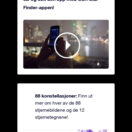
Finder-appen!
88 konstellasjoner:
Finn ut
mer om hver av de 88
stjernebildene og de 12
stjernetegnene!