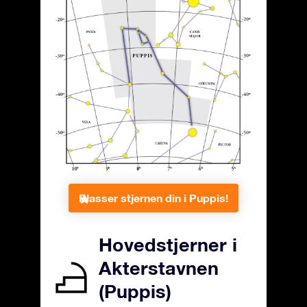
Plasser stjernen din i Puppis!
Hovedstjerner i
Akterstavnen
(Puppis)