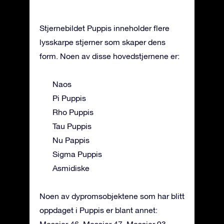
Stjernebildet Puppis inneholder flere
lysskarpe stjerner som skaper dens
form. Noen av disse hovedstjernene er:
Naos
Pi Puppis
Rho Puppis
Tau Puppis
Nu Pappis
Sigma Puppis
Asmidiske
Noen av dypromsobjektene som har blitt
oppdaget i Puppis er blant annet:
Messier 46, Messier 47, Messier 93,