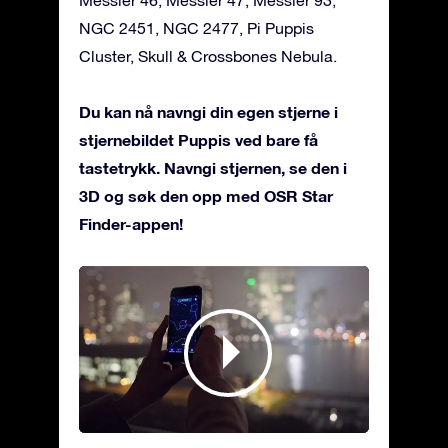
NGC 2451, NGC 2477, Pi Puppis
Cluster, Skull & Crossbones Nebula.
Du kan nå navngi din egen stjerne i
stjernebildet Puppis ved bare få
tastetrykk. Navngi stjernen, se den i
3D og søk den opp med OSR Star
Finder-appen!