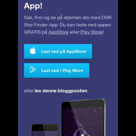
App!
Søk, finn og se på stjernen din med OSR
Star Finder App. Du kan laste ned appen
GRATIS på
AppStore
eller
Play Store
!
Last ned på AppStore
Last ned i Play Store
les denne bloggposten
eller