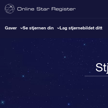
Gaver
Se stjernen din
Lag stjernebildet ditt
St