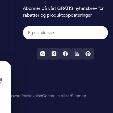
Abonnér på vårt GRATIS nyhetsbrev for
rabatter og produktoppdateringer
n
ng
r
 og ansvarsfraskrivelse
Generelle Vilkår
Sitemap