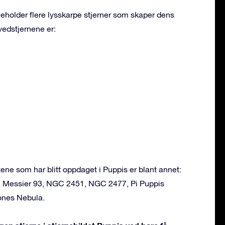
neholder flere lysskarpe stjerner som skaper dens
vedstjernene er:
ne som har blitt oppdaget i Puppis er blant annet:
, Messier 93, NGC 2451, NGC 2477, Pi Puppis
bones Nebula.