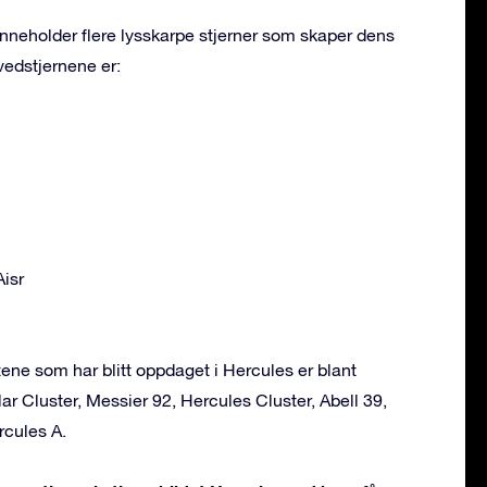
inneholder flere lysskarpe stjerner som skaper dens
vedstjernene er:
Aisr
ne som har blitt oppdaget i Hercules er blant
ar Cluster, Messier 92, Hercules Cluster, Abell 39,
rcules A.