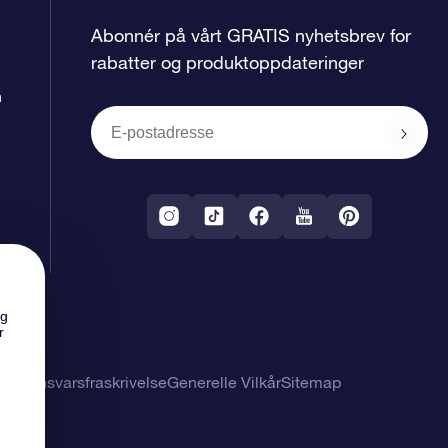
Abonnér på vårt GRATIS nyhetsbrev for
rabatter og produktoppdateringer
n
ng
r
 og ansvarsfraskrivelse
Generelle Vilkår
Sitemap