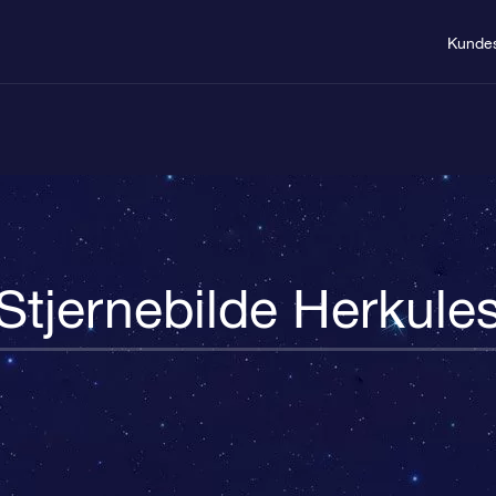
Kundes
Stjernebilde Herkule