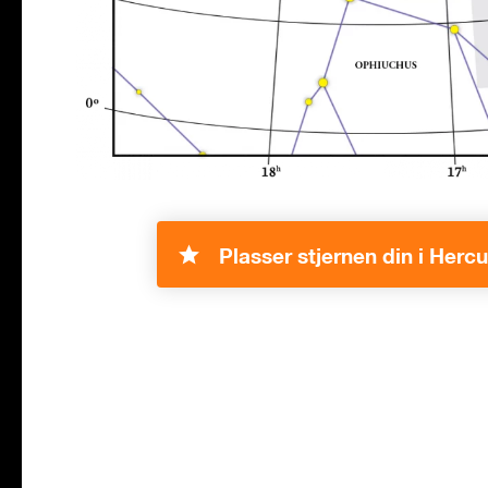
Plasser stjernen din i Hercu