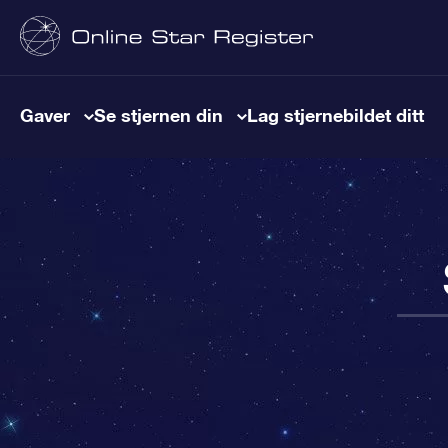
Gaver
Se stjernen din
Lag stjernebildet ditt