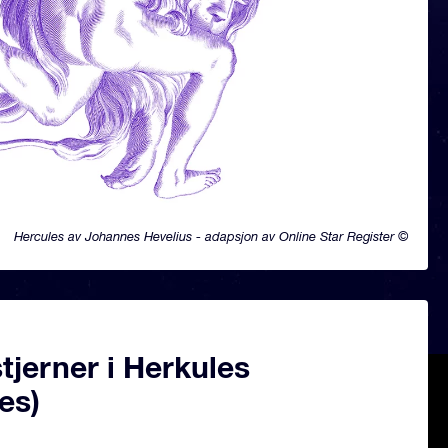
Hercules av Johannes Hevelius - adapsjon av Online Star Register ©
jerner i Herkules
es)