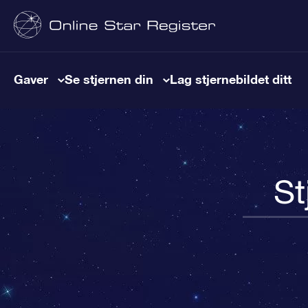
Gaver
Se stjernen din
Lag stjernebildet ditt
St