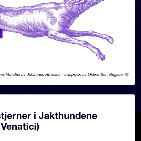
es Venatici av Johannes Hevelius - adapsjon av Online Star Register ©
tjerner i Jakthundene
Venatici)