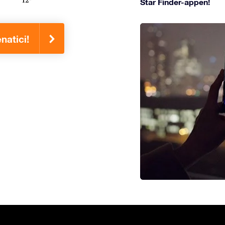
Star Finder-appen!
natici!