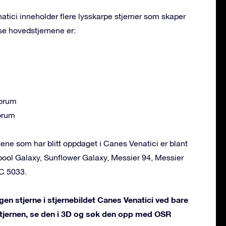
atici inneholder flere lysskarpe stjerner som skaper
se hovedstjernene er:
orum
orum
ne som har blitt oppdaget i Canes Venatici er blant
pool Galaxy, Sunflower Galaxy, Messier 94, Messier
C 5033.
gen stjerne i stjernebildet Canes Venatici ved bare
 stjernen, se den i 3D og søk den opp med OSR