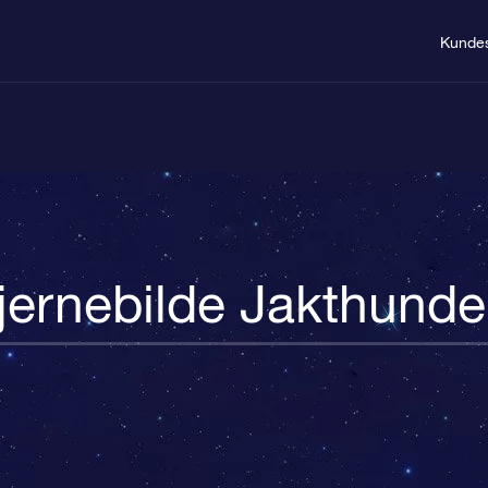
Kundes
jernebilde Jakthund