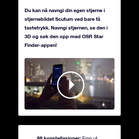
Du kan nå navngi din egen stjerne i
stjernebildet Scutum ved bare få
tastetrykk. Navngi stjernen, se den i
3D og søk den opp med OSR Star
Finder-appen!
88 konstellasjoner:
Finn ut