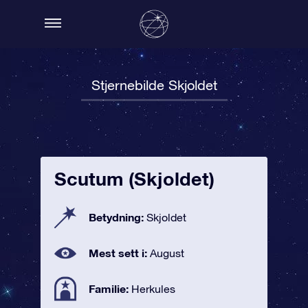
Stjernebilde Skjoldet
Scutum (Skjoldet)
Betydning:
Skjoldet
Mest sett i:
August
Familie:
Herkules