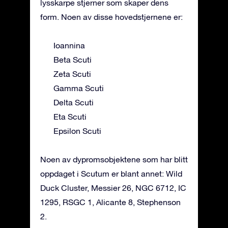
lysskarpe stjerner som skaper dens
form. Noen av disse hovedstjernene er:
Ioannina
Beta Scuti
Zeta Scuti
Gamma Scuti
Delta Scuti
Eta Scuti
Epsilon Scuti
Noen av dypromsobjektene som har blitt
oppdaget i Scutum er blant annet: Wild
Duck Cluster, Messier 26, NGC 6712, IC
1295, RSGC 1, Alicante 8, Stephenson
2.