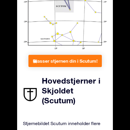
Plasser stjernen din i Scutum!
Hovedstjerner i
Skjoldet
(Scutum)
Stjernebildet Scutum inneholder flere