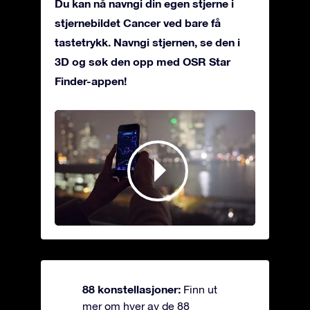
Du kan nå navngi din egen stjerne i
stjernebildet Cancer ved bare få
tastetrykk. Navngi stjernen, se den i
3D og søk den opp med OSR Star
Finder-appen!
88 konstellasjoner:
Finn ut
mer om hver av de 88