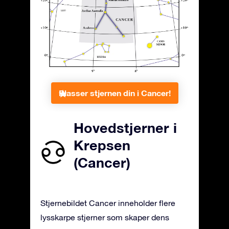
Plasser stjernen din i Cancer!
Hovedstjerner i
Krepsen
(Cancer)
Stjernebildet Cancer inneholder flere
lysskarpe stjerner som skaper dens