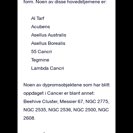
form. Noen av disse hovedstjernene er:
Al Tarf
Acubens
Asellus Australis
Asellus Borealis
55 Cancri
Tegmine
Lambda Cancri
Noen av dypromsobjektene som har blitt
oppdaget i Cancer er blant annet:
Beehive Cluster, Messier 67, NGC 2775,
NGC 2535, NGC 2536, NGC 2500, NGC
2608.