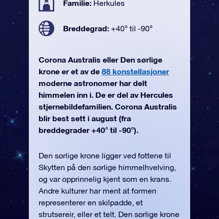
Familie:
Herkules
Breddegrad:
+40° til -90°
Corona Australis eller Den sørlige
krone er et av de
88 konstellasjoner
moderne astronomer har delt
himmelen inn i. De er del av Hercules
stjernebildefamilien. Corona Australis
blir best sett i august (fra
breddegrader +40° til -90°).
Den sørlige krone ligger ved føttene til
Skytten på den sørlige himmelhvelving,
og var opprinnelig kjent som en krans.
Andre kulturer har ment at formen
representerer en skilpadde, et
strutsereir, eller et telt. Den sørlige krone