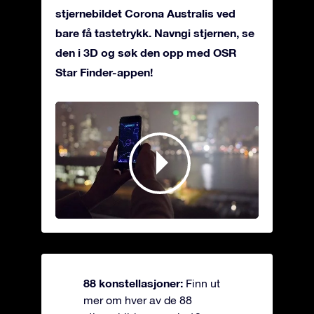
stjernebildet Corona Australis ved
bare få tastetrykk. Navngi stjernen, se
den i 3D og søk den opp med OSR
Star Finder-appen!
88 konstellasjoner:
Finn ut
mer om hver av de 88