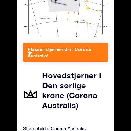
Plasser stjernen din i Corona
Australis!
Hovedstjerner i
Den sørlige
krone (Corona
Australis)
Stjernebildet Corona Australis