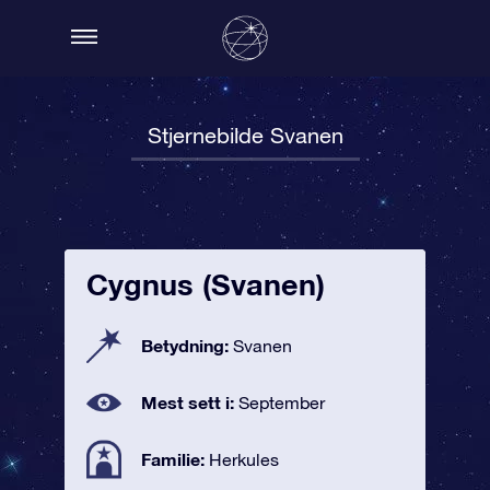
Stjernebilde Svanen
Cygnus (Svanen)
Betydning:
Svanen
Mest sett i:
September
Familie:
Herkules