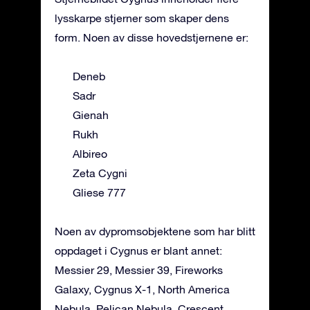
lysskarpe stjerner som skaper dens
form. Noen av disse hovedstjernene er:
Deneb
Sadr
Gienah
Rukh
Albireo
Zeta Cygni
Gliese 777
Noen av dypromsobjektene som har blitt
oppdaget i Cygnus er blant annet:
Messier 29, Messier 39, Fireworks
Galaxy, Cygnus X-1, North America
Nebula, Pelican Nebula, Crescent