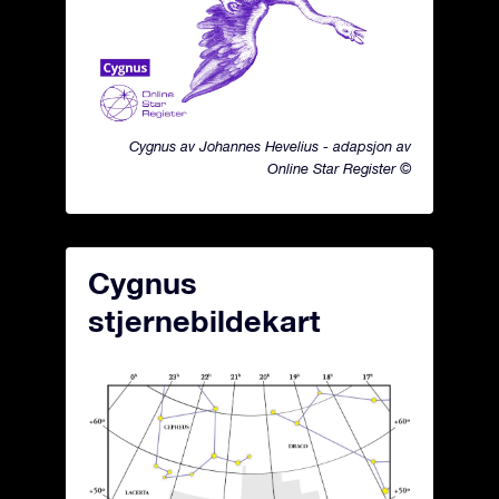
Cygnus av Johannes Hevelius - adapsjon av
Online Star Register ©
Cygnus
stjernebildekart