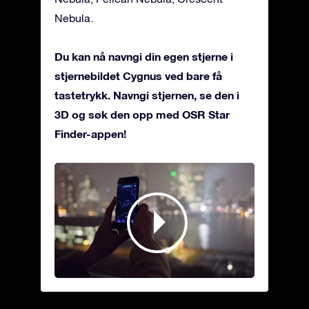
Nebula.
Du kan nå navngi din egen stjerne i
stjernebildet Cygnus ved bare få
tastetrykk. Navngi stjernen, se den i
3D og søk den opp med OSR Star
Finder-appen!