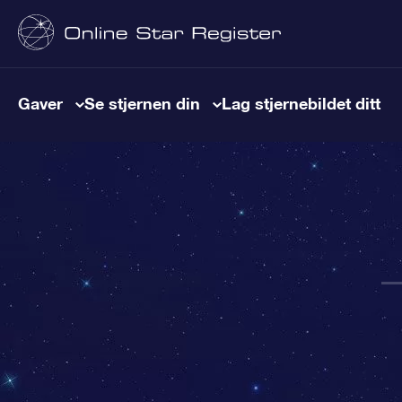
Gaver
Se stjernen din
Lag stjernebildet ditt