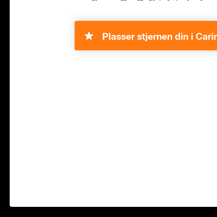
Plasser stjernen din i Cari