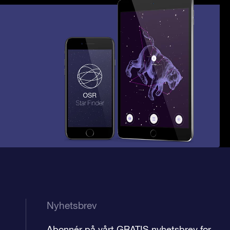
Nyhetsbrev
Abonnér på vårt GRATIS nyhetsbrev for