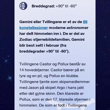
Breddegrad:
+90° til -60°
Gemini eller Tvillingene er et av de
88
konstellasjoner
moderne astronomer
har delt himmelen inn i. De er del av
Zodiac stjernebildefamilien. Gemini
blir best sett i februar (fra
breddegrader +90° til -60°).
Tvillingene Castor og Pollux består av
14 hovedstjerner. Castor bærer på en
lyre og en pil, og Pollux en klubbe.
Tvillingene tjente som skipsmedlemmer
med Jason på skipet Argo i hans jakt
etter det gylne skinn. Den klareste er
Pollux, som er den 17. klareste stjernen i
himmelen. De som er født i Tvillingene