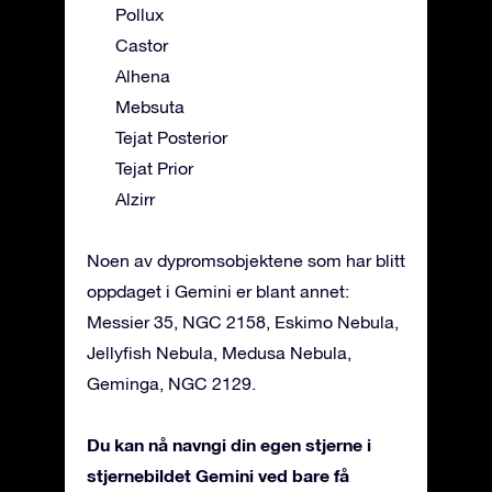
Pollux
Castor
Alhena
Mebsuta
Tejat Posterior
Tejat Prior
Alzirr
Noen av dypromsobjektene som har blitt
oppdaget i Gemini er blant annet:
Messier 35, NGC 2158, Eskimo Nebula,
Jellyfish Nebula, Medusa Nebula,
Geminga, NGC 2129.
Du kan nå navngi din egen stjerne i
stjernebildet Gemini ved bare få