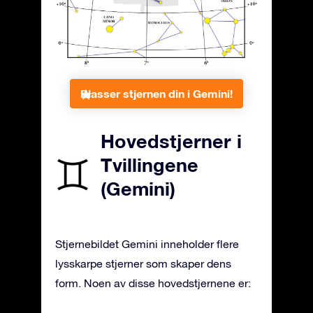
Plasser stjernen din i Gemini!
Hovedstjerner i
Tvillingene
(Gemini)
Stjernebildet Gemini inneholder flere
lysskarpe stjerner som skaper dens
form. Noen av disse hovedstjernene er: