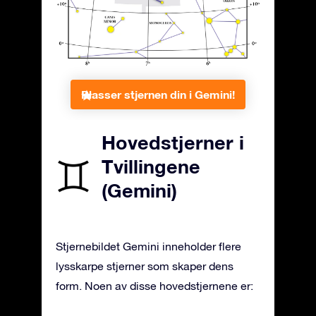
Plasser stjernen din i Gemini!
Hovedstjerner i
Tvillingene
(Gemini)
Stjernebildet Gemini inneholder flere
lysskarpe stjerner som skaper dens
form. Noen av disse hovedstjernene er: