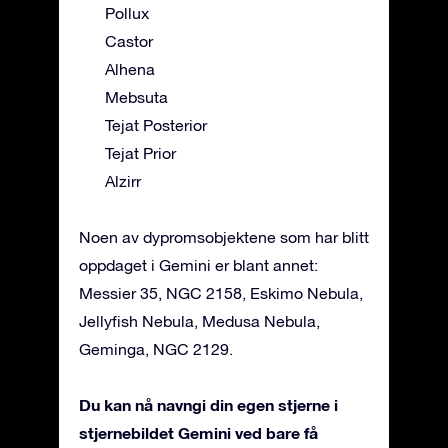
Pollux
Castor
Alhena
Mebsuta
Tejat Posterior
Tejat Prior
Alzirr
Noen av dypromsobjektene som har blitt
oppdaget i Gemini er blant annet:
Messier 35, NGC 2158, Eskimo Nebula,
Jellyfish Nebula, Medusa Nebula,
Geminga, NGC 2129.
Du kan nå navngi din egen stjerne i
stjernebildet Gemini ved bare få