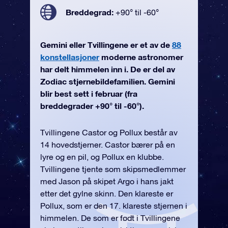
Breddegrad:
+90° til -60°
Gemini eller Tvillingene er et av de
88
konstellasjoner
moderne astronomer
har delt himmelen inn i. De er del av
Zodiac stjernebildefamilien. Gemini
blir best sett i februar (fra
breddegrader +90° til -60°).
Tvillingene Castor og Pollux består av
14 hovedstjerner. Castor bærer på en
lyre og en pil, og Pollux en klubbe.
Tvillingene tjente som skipsmedlemmer
med Jason på skipet Argo i hans jakt
etter det gylne skinn. Den klareste er
Pollux, som er den 17. klareste stjernen i
himmelen. De som er født i Tvillingene