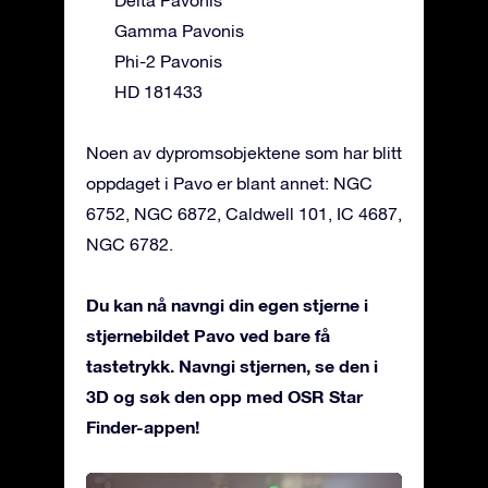
Gamma Pavonis
Phi-2 Pavonis
HD 181433
Noen av dypromsobjektene som har blitt
oppdaget i Pavo er blant annet: NGC
6752, NGC 6872, Caldwell 101, IC 4687,
NGC 6782.
Du kan nå navngi din egen stjerne i
stjernebildet Pavo ved bare få
tastetrykk. Navngi stjernen, se den i
3D og søk den opp med OSR Star
Finder-appen!