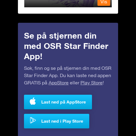
Vis
Vis
Se på stjernen din
med OSR Star Finder
App!
Søk, finn og se på stjernen din med OSR
Star Finder App. Du kan laste ned appen
GRATIS på
AppStore
eller
Play Store
!
Last ned på AppStore
Last ned i Play Store