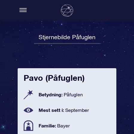
Stjernebilde Påfuglen
Pavo (Påfuglen)
Betydning:
Påfuglen
Mest sett i:
September
Familie:
Bayer