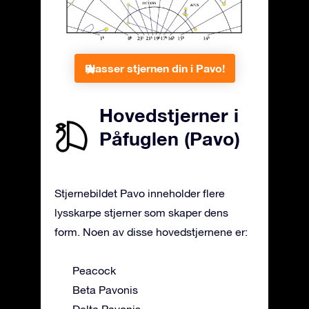
Plasser stjernen din i Pavo!
Hovedstjerner i
Påfuglen (Pavo)
Stjernebildet Pavo inneholder flere
lysskarpe stjerner som skaper dens
form. Noen av disse hovedstjernene er:
Peacock
Beta Pavonis
Delta Pavonis