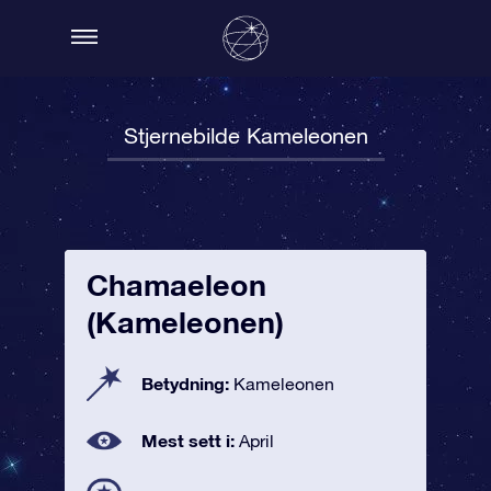
Stjernebilde Kameleonen
Chamaeleon
(Kameleonen)
Betydning:
Kameleonen
Mest sett i:
April