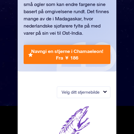
små øgler som kan endre fargene sine
basert på omgivelsene rundt. Det finnes
mange av de i Madagaskar, hvor
nederlandske sjøfarere fylte på med
varer på sin vei til Øst-India.
Navngi en stjerne i Chamaeleon!
Fra ￥ 186
Velg ditt stjernebilde