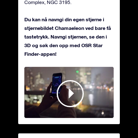
Complex, NGC 3195.
Du kan nå navngi din egen stjerne i
stjernebildet Chamaeleon ved bare få
tastetrykk. Navngi stjernen, se den i
3D og søk den opp med OSR Star
Finder-appen!