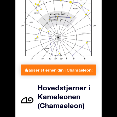
Plasser stjernen din i Chamaeleon!
Hovedstjerner i
Kameleonen
(Chamaeleon)