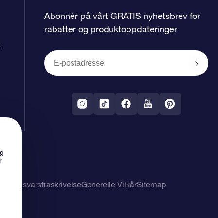
Abonnér på vårt GRATIS nyhetsbrev for
rabatter og produktoppdateringer
n
ng
r
 og ansvarsfraskrivelse
Generelle Vilkår
Sitemap