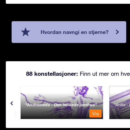
Hvordan navngi en stjerne?
88 konstellasjoner:
Finn ut mer om hve
Andromeda - Den lenkede jomfrua
Antlia 
Vis
Vis