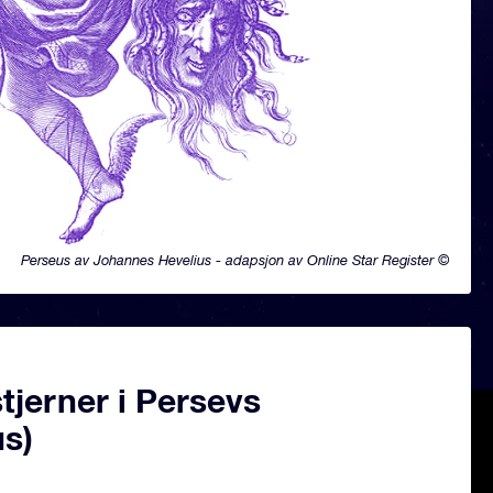
Perseus av Johannes Hevelius - adapsjon av Online Star Register ©
jerner i Persevs
us)