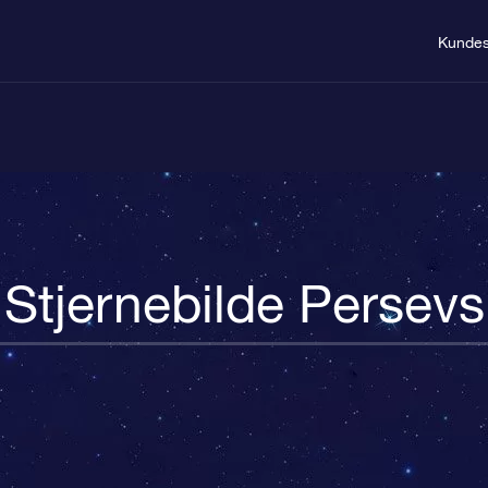
Kundes
Stjernebilde Persevs