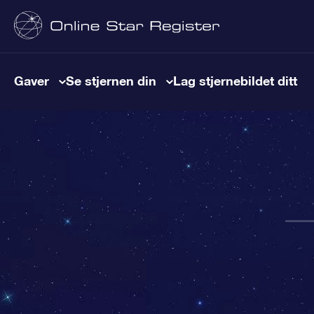
Gaver
Se stjernen din
Lag stjernebildet ditt