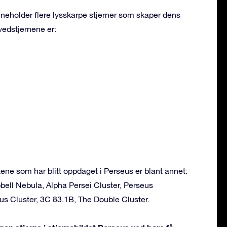
nneholder flere lysskarpe stjerner som skaper dens
vedstjernene er:
ne som har blitt oppdaget i Perseus er blant annet:
bell Nebula, Alpha Persei Cluster, Perseus
us Cluster, 3C 83.1B, The Double Cluster.