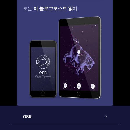
이 블로그포스트 읽기
또는
OSR