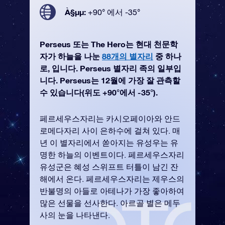
À§µµ:
+90° 에서 -35°
Perseus 또는 The Hero는 현대 천문학
자가 하늘을 나눈
88개의 별자리
중 하나
로, 입니다. Perseus 별자리 족의 일부입
니다. Perseus는 12월에 가장 잘 관측할
수 있습니다(위도 +90°에서 -35°).
페르세우스자리는 카시오페이아와 안드
로메다자리 사이 은하수에 걸쳐 있다. 매
년 이 별자리에서 쏟아지는 유성우는 유
명한 하늘의 이벤트이다. 페르세우스자리
유성군은 혜성 스위프트 터틀이 남긴 잔
해에서 온다. 페르세우스자리는 제우스의
반불명의 아들로 아테나가 가장 좋아하여
많은 선물을 선사한다. 아르골 별은 메두
사의 눈을 나타낸다.