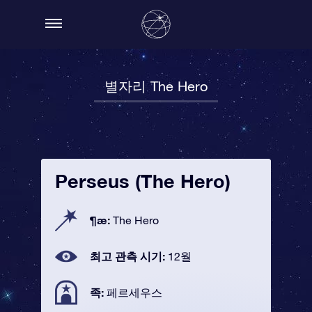
별자리 The Hero
Perseus (The Hero)
¶æ:
The Hero
최고 관측 시기:
12월
족:
페르세우스