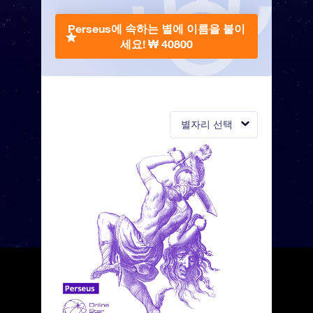
Perseus에 속하는 별에 이름을 붙이
세요!
₩ 40800
별자리 선택