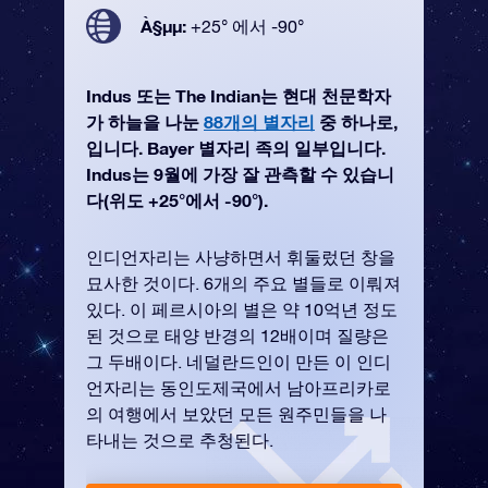
À§µµ:
+25° 에서 -90°
Indus 또는 The Indian는 현대 천문학자
가 하늘을 나눈
88개의 별자리
중 하나로,
입니다. Bayer 별자리 족의 일부입니다.
Indus는 9월에 가장 잘 관측할 수 있습니
다(위도 +25°에서 -90°).
인디언자리는 사냥하면서 휘둘렀던 창을
묘사한 것이다. 6개의 주요 별들로 이뤄져
있다. 이 페르시아의 별은 약 10억년 정도
된 것으로 태양 반경의 12배이며 질량은
그 두배이다. 네덜란드인이 만든 이 인디
언자리는 동인도제국에서 남아프리카로
의 여행에서 보았던 모든 원주민들을 나
타내는 것으로 추청된다.