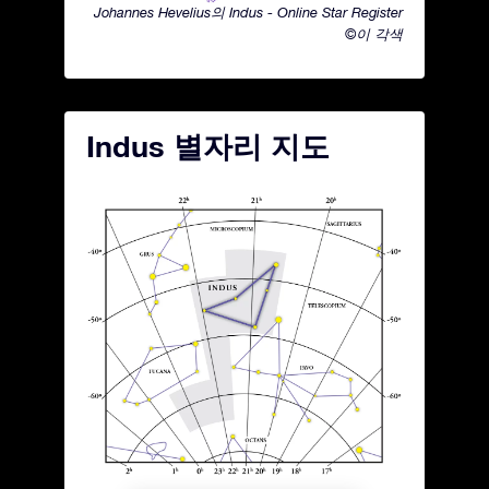
Johannes Hevelius의 Indus - Online Star Register
©이 각색
Indus 별자리 지도