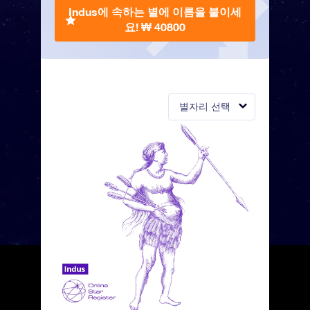
Indus에 속하는 별에 이름을 붙이세
요!
₩ 40800
별자리 선택