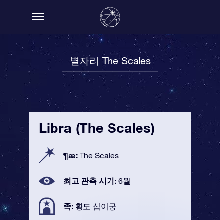
별자리 The Scales
Libra (The Scales)
¶æ:
The Scales
최고 관측 시기:
6월
족:
황도 십이궁