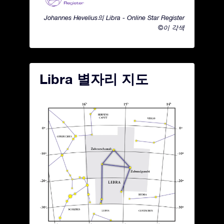
Johannes Hevelius의 Libra - Online Star Register
©이 각색
Libra 별자리 지도