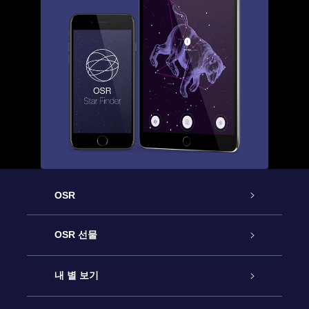
OSR
고객 서비스
OSR 선물
연락처
온라인 별 선물
내 별 보기