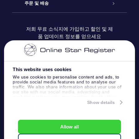
블로그
OSR 선물 팩
Star Register
주문 및 배송
자주 묻는 질문들
OSR Star Finder 앱
Super Star Gift
고객 로그인
저희 무료 소식지에 가입하고 할인 및 제
품 업데이트 정보를 얻으세요
OSR 상품권
후기
맞춤 별 페이지
결제 정보
기업 선물
One Million Stars
배송 정보
This website uses cookies
OSR 스타세이버
환불 정책
We use cookies to personalise content and ads, to
provide social media features and to analyse our
traffic. We also share information about your use of
Fly me to the stars VR 앱
our site with our social media, advertising and
별자리
analytics partners who may combine it with other
information that you’ve provided to them or that
Show details
they’ve collected from your use of their services.
Online Star Register BV
- Laan van de Maagd
83, 7324 BT Apeldoorn, The Netherlands
고객 서비스:
help@osr.org
Allow all
KVK: 60333553, VAT: NL 8538.62.722B01
プレスページ
One Million Stars