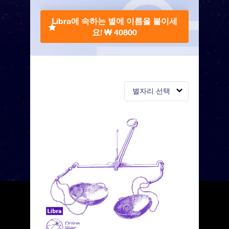
Libra에 속하는 별에 이름을 붙이세
요!
₩ 40800
별자리 선택