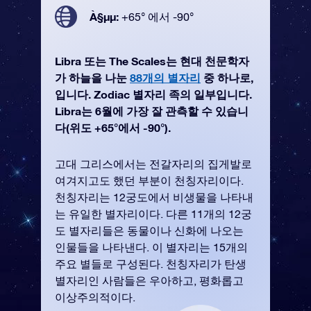
À§µµ:
+65° 에서 -90°
Libra 또는 The Scales는 현대 천문학자
가 하늘을 나눈
88개의 별자리
중 하나로,
입니다. Zodiac 별자리 족의 일부입니다.
Libra는 6월에 가장 잘 관측할 수 있습니
다(위도 +65°에서 -90°).
고대 그리스에서는 전갈자리의 집게발로
여겨지고도 했던 부분이 천칭자리이다.
천칭자리는 12궁도에서 비생물을 나타내
는 유일한 별자리이다. 다른 11개의 12궁
도 별자리들은 동물이나 신화에 나오는
인물들을 나타낸다. 이 별자리는 15개의
주요 별들로 구성된다. 천칭자리가 탄생
별자리인 사람들은 우아하고, 평화롭고
이상주의적이다.