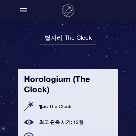
별자리 The Clock
Horologium (The
Clock)
¶æ:
The Clock
최고 관측 시기:
12월