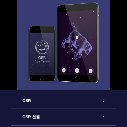
OSR
고객 서비스
OSR 선물