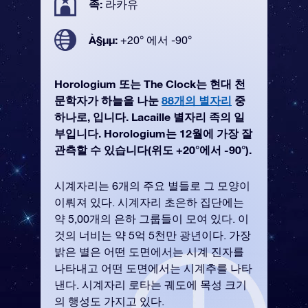
족:
라카유
À§µµ:
+20° 에서 -90°
Horologium 또는 The Clock는 현대 천
문학자가 하늘을 나눈
88개의 별자리
중
하나로, 입니다. Lacaille 별자리 족의 일
부입니다. Horologium는 12월에 가장 잘
관측할 수 있습니다(위도 +20°에서 -90°).
시계자리는 6개의 주요 별들로 그 모양이
이뤄져 있다. 시계자리 초은하 집단에는
약 5,00개의 은하 그룹들이 모여 있다. 이
것의 너비는 약 5억 5천만 광년이다. 가장
밝은 별은 어떤 도면에서는 시계 진자를
나타내고 어떤 도면에서는 시계추를 나타
낸다. 시계자리 로타는 궤도에 목성 크기
의 행성도 가지고 있다.