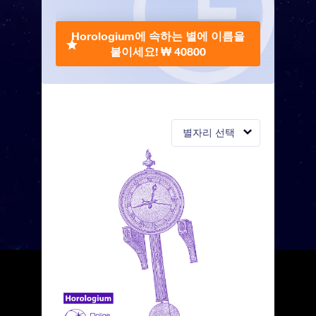
Horologium에 속하는 별에 이름을
붙이세요!
₩ 40800
별자리 선택