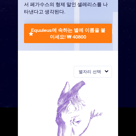
서 페가수스의 형제 말인 셀레리스를 나
타낸다고 생각된다.
Equuleus에 속하는 별에 이름을 붙
이세요!
₩ 40800
별자리 선택