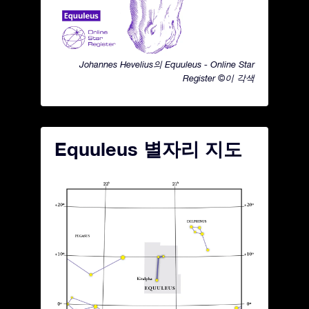
Johannes Hevelius의 Equuleus - Online Star
Register ©이 각색
Equuleus 별자리 지도