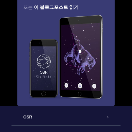
이 블로그포스트 읽기
또는
OSR