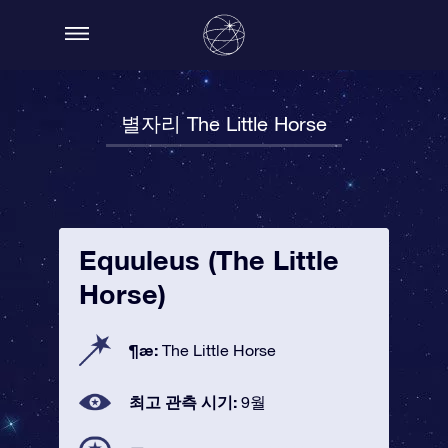
별자리 The Little Horse
Equuleus (The Little
Horse)
¶æ:
The Little Horse
최고 관측 시기:
9월