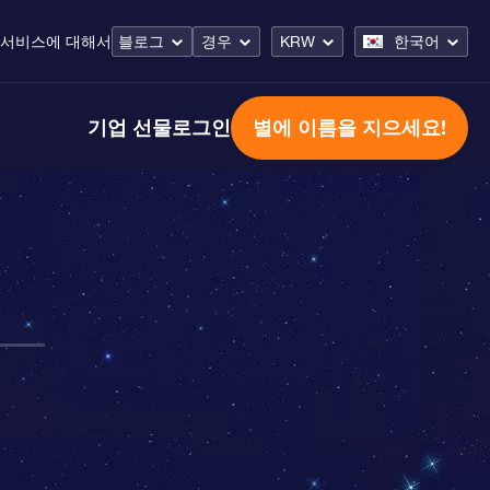
 서비스
에 대해서
블로그
경우
KRW
한국어
기업 선물
로그인
별에 이름을 지으세요!