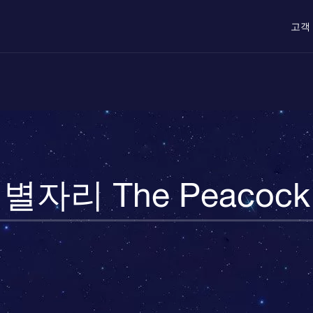
고객
별자리 The Peacock