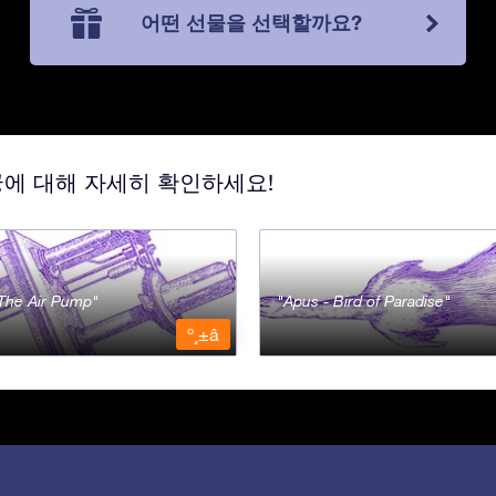
어떤 선물을 선택할까요?
궁에 대해 자세히 확인하세요!
- The Air Pump
Apus - Bird of Paradise
º¸±â