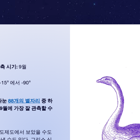
측 시기:
9월
+15° 에서 -90°
 나눈
88개의 별자리
중 하
는 9월에 가장 잘 관측할 수
인도제도에서 보았을 수도
낼 수도 있다. 그리스 신