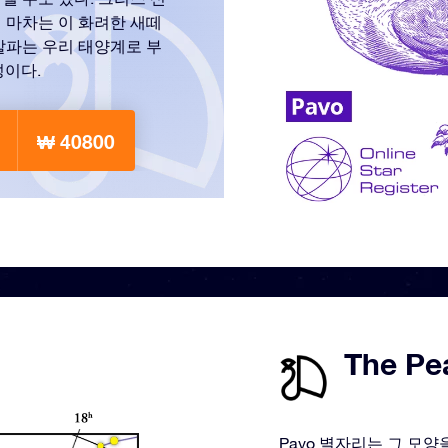
 마차는 이 화려한 새떼
알파는 우리 태양계로 부
성이다.
₩ 40800
The P
Pavo 별자리는 그 모