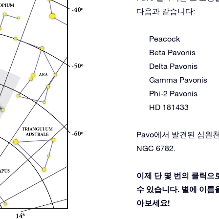
다음과 같습니다:
Peacock
Beta Pavonis
Delta Pavonis
Gamma Pavonis
Phi-2 Pavonis
HD 181433
Pavo에서 발견된 심원천체: N
NGC 6782.
이제 단 몇 번의 클릭으
수 있습니다. 별에 이름을 
아보세요!