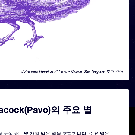
Johannes Hevelius의 Pavo - Online Star Register ©이 각색
eacock(Pavo)의 주요 별
양을 구성하는 몇 개의 밝은 별을 포함합니다. 주요 별은