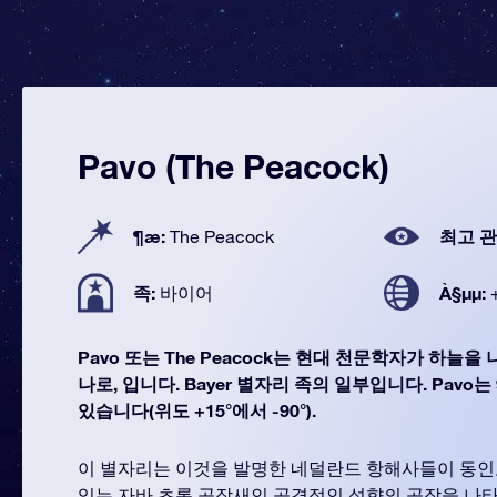
Pavo (The Peacock)
¶æ:
최고 관
The Peacock
족:
À§µµ:
바이어
Pavo 또는 The Peacock는 현대 천문학자가 하늘을
나로, 입니다. Bayer 별자리 족의 일부입니다. Pavo
있습니다(위도 +15°에서 -90°).
이 별자리는 이것을 발명한 네덜란드 항해사들이 동
있는 자바 초록 공작새인 공격적인 성향의 공작을 나타