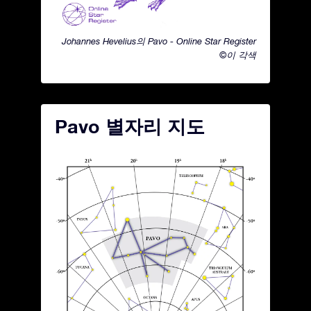
Johannes Hevelius의 Pavo - Online Star Register
©이 각색
Pavo 별자리 지도