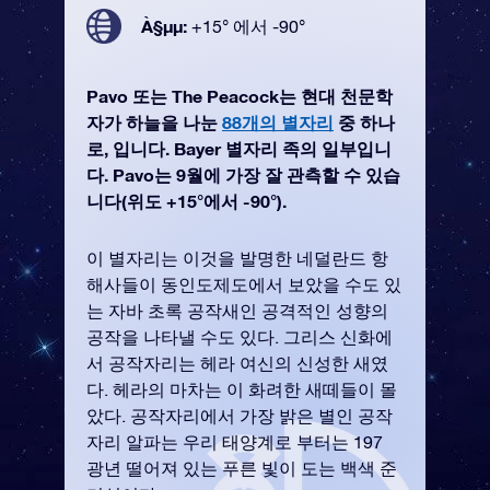
À§µµ:
+15° 에서 -90°
Pavo 또는 The Peacock는 현대 천문학
자가 하늘을 나눈
88개의 별자리
중 하나
로, 입니다. Bayer 별자리 족의 일부입니
다. Pavo는 9월에 가장 잘 관측할 수 있습
니다(위도 +15°에서 -90°).
이 별자리는 이것을 발명한 네덜란드 항
해사들이 동인도제도에서 보았을 수도 있
는 자바 초록 공작새인 공격적인 성향의
공작을 나타낼 수도 있다. 그리스 신화에
서 공작자리는 헤라 여신의 신성한 새였
다. 헤라의 마차는 이 화려한 새떼들이 몰
았다. 공작자리에서 가장 밝은 별인 공작
자리 알파는 우리 태양계로 부터는 197
광년 떨어져 있는 푸른 빛이 도는 백색 준