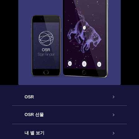
OSR
고객 서비스
OSR 선물
연락처
온라인 별 선물
내 별 보기