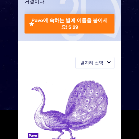
거성이다.
Pavo에 속하는 별에 이름을 붙이세
요!
$ 29
별자리 선택