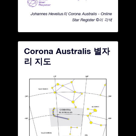
Johannes Hevelius의 Corona Australis - Online
Star Register ©이 각색
Corona Australis 별자
리 지도