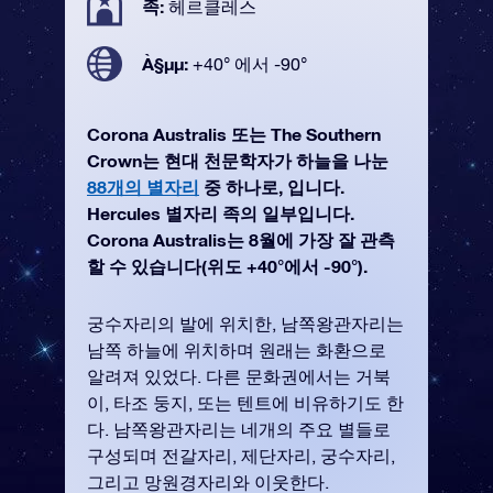
족:
헤르클레스
À§µµ:
+40° 에서 -90°
Corona Australis 또는 The Southern
Crown는 현대 천문학자가 하늘을 나눈
88개의 별자리
중 하나로, 입니다.
Hercules 별자리 족의 일부입니다.
Corona Australis는 8월에 가장 잘 관측
할 수 있습니다(위도 +40°에서 -90°).
궁수자리의 발에 위치한, 남쪽왕관자리는
남쪽 하늘에 위치하며 원래는 화환으로
알려져 있었다. 다른 문화권에서는 거북
이, 타조 둥지, 또는 텐트에 비유하기도 한
다. 남쪽왕관자리는 네개의 주요 별들로
구성되며 전갈자리, 제단자리, 궁수자리,
그리고 망원경자리와 이웃한다.