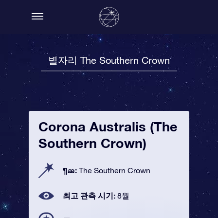
별자리 The Southern Crown
Corona Australis (The
Southern Crown)
¶æ:
The Southern Crown
최고 관측 시기:
8월