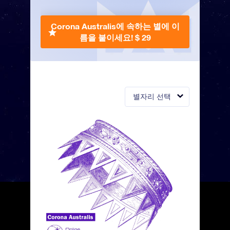
Corona Australis에 속하는 별에 이
름을 붙이세요!
$ 29
별자리 선택