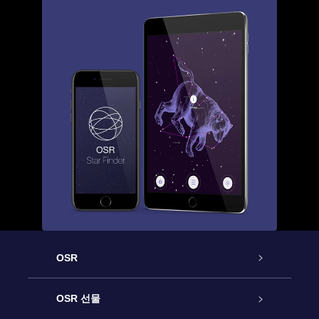
OSR
고객 서비스
OSR 선물