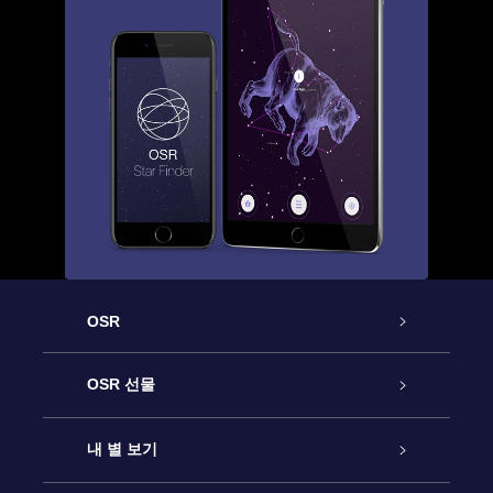
OSR
고객 서비스
OSR 선물
연락처
온라인 별 선물
내 별 보기