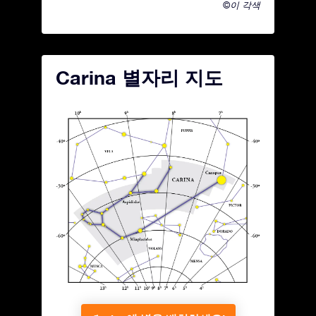
©이 각색
Carina 별자리 지도