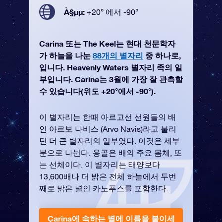
À§µµ:
+20° 에서 -90°
Carina 또는 The Keel는 현대 천문학자
가 하늘을 나눈
88개의 별자리
중 하나로,
입니다. Heavenly Waters 별자리 족의 일
부입니다. Carina는 3월에 가장 잘 관측할
수 있습니다(위도 +20°에서 -90°).
이 별자리는 한때 아르고선 선원들의 배
인 아르보 나비스 (Arvo Navis)라고 불리
던 더 큰 별자리의 일부였다. 이것은 세부
분으로 나뉜다. 용골은 배의 주요 몸체, 또
는 선체이다. 이 별자리는 태양보다
13,600배나 더 밝은 전체 하늘에서 두번
째로 밝은 별인 카노푸스를 포함한다.
Carina에 속하는 별에 이름을 붙이세