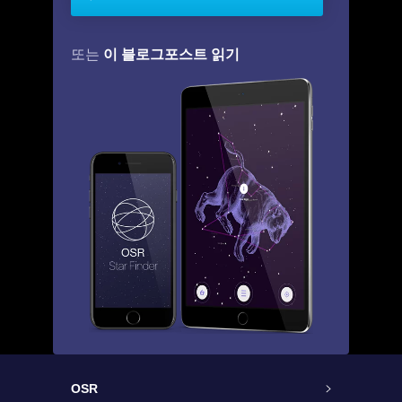
이 블로그포스트 읽기
또는
OSR