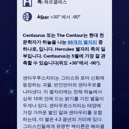
족:
헤르클레스
À§µµ:
+30° 에서 -90°
Centaurus 또는 The Centaur는 현대 천
문학자가 하늘을 나눈
88개의 별자리
중
하나로, 입니다. Hercules 별자리 족의 일
부입니다. Centaurus는 5월에 가장 잘 관
측할 수 있습니다(위도 +30°에서 -90°).
센타우루스자리는 그리스와 로마 신화에
등장하는 괴물, 반인반마의 센타우르를
나타낸다. 이 별자리에는 전체 하늘에서
상위 10위 안에 드는 밝기를 가진 별들이
두개나 있다. 센타우르스자리는 태양에
가장 가까운 별인 알파 센타우리를 포함
하는데, 이 별은 4.3 광년의 거리에 있다.
그리스인들에게 유명한 케이론은 헤라클