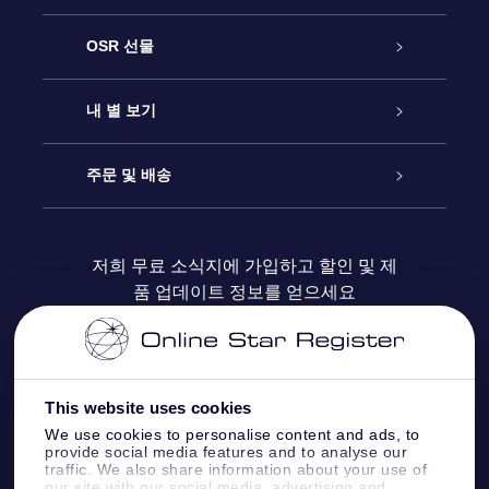
고객 서비스
OSR 선물
연락처
온라인 별 선물
내 별 보기
블로그
OSR 선물 팩
Star Register
주문 및 배송
자주 묻는 질문들
OSR Star Finder 앱
Super Star Gift
고객 로그인
저희 무료 소식지에 가입하고 할인 및 제
품 업데이트 정보를 얻으세요
OSR 상품권
후기
맞춤 별 페이지
결제 정보
기업 선물
One Million Stars
배송 정보
This website uses cookies
OSR 스타세이버
환불 정책
We use cookies to personalise content and ads, to
provide social media features and to analyse our
traffic. We also share information about your use of
Fly me to the stars VR 앱
our site with our social media, advertising and