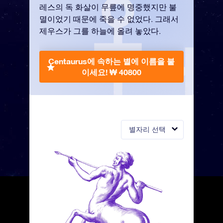
레스의 독 화살이 무릎에 명중했지만 불
멸이었기 때문에 죽을 수 없었다. 그래서
제우스가 그를 하늘에 올려 놓았다.
Centaurus에 속하는 별에 이름을 붙
이세요!
₩ 40800
별자리 선택