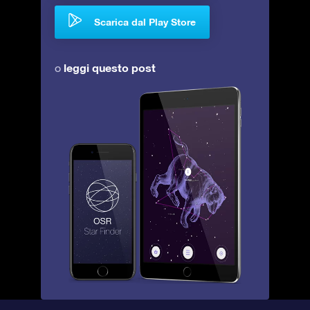
Scarica dal Play Store
leggi questo post
o