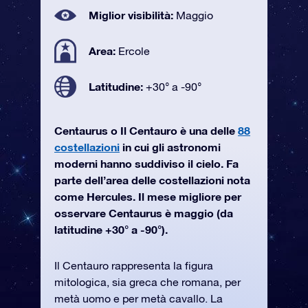
Miglior visibilità:
Maggio
Area:
Ercole
Latitudine:
+30° a -90°
Centaurus o Il Centauro è una delle
88
costellazioni
in cui gli astronomi
moderni hanno suddiviso il cielo. Fa
parte dell’area delle costellazioni nota
come Hercules. Il mese migliore per
osservare Centaurus è maggio (da
latitudine +30° a -90°).
Il Centauro rappresenta la figura
mitologica, sia greca che romana, per
metà uomo e per metà cavallo. La