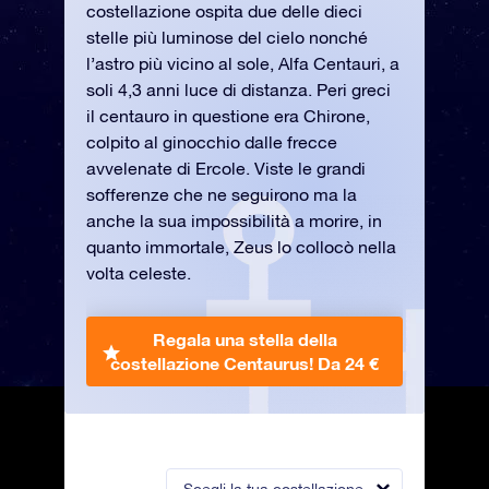
costellazione ospita due delle dieci
stelle più luminose del cielo nonché
l’astro più vicino al sole, Alfa Centauri, a
soli 4,3 anni luce di distanza. Peri greci
il centauro in questione era Chirone,
colpito al ginocchio dalle frecce
avvelenate di Ercole. Viste le grandi
sofferenze che ne seguirono ma la
anche la sua impossibilità a morire, in
quanto immortale, Zeus lo collocò nella
volta celeste.
Regala una stella della
costellazione Centaurus!
Da 24 €