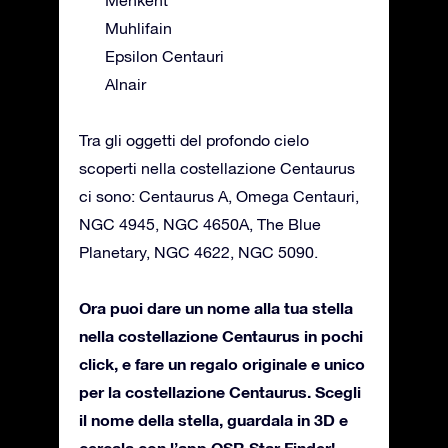
Menkent
Muhlifain
Epsilon Centauri
Alnair
Tra gli oggetti del profondo cielo
scoperti nella costellazione Centaurus
ci sono: Centaurus A, Omega Centauri,
NGC 4945, NGC 4650A, The Blue
Planetary, NGC 4622, NGC 5090.
Ora puoi dare un nome alla tua stella
nella costellazione Centaurus in pochi
click, e fare un regalo originale e unico
per la costellazione Centaurus. Scegli
il nome della stella, guardala in 3D e
cercala con l’app OSR Star Finder!