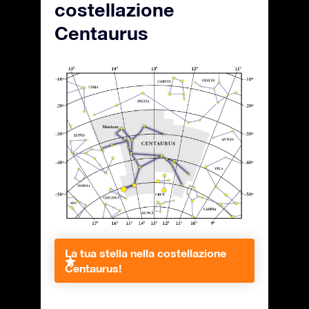
costellazione
Centaurus
La tua stella nella costellazione
Centaurus!