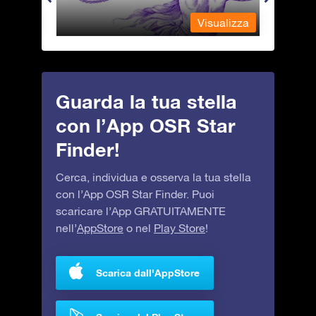
alizza
Visualizza
Guarda la tua stella
con l’App OSR Star
Finder!
Cerca, individua e osserva la tua stella
con l’App OSR Star Finder. Puoi
scaricare l’App GRATUITAMENTE
nell’
AppStore
o nel
Play Store
!
Scarica dall'AppStore