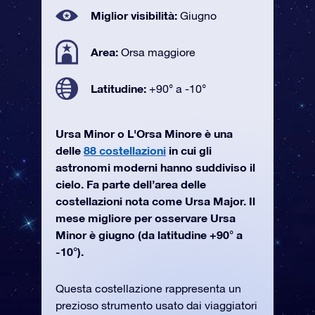
Miglior visibilità:
Giugno
Area:
Orsa maggiore
Latitudine:
+90° a -10°
Ursa Minor o L'Orsa Minore è una
delle
88 costellazioni
in cui gli
astronomi moderni hanno suddiviso il
cielo. Fa parte dell’area delle
costellazioni nota come Ursa Major. Il
mese migliore per osservare Ursa
Minor è giugno (da latitudine +90° a
-10°).
Questa costellazione rappresenta un
prezioso strumento usato dai viaggiatori