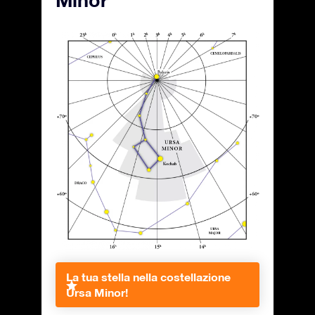
Minor
La tua stella nella costellazione
Ursa Minor!