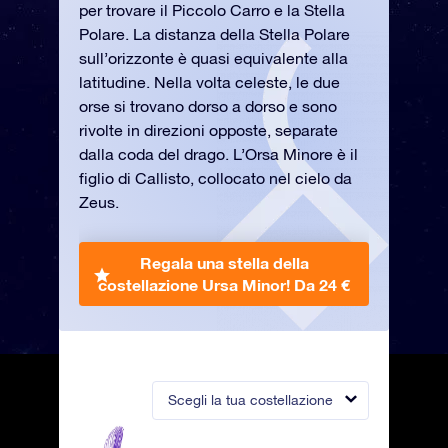
per trovare il Piccolo Carro e la Stella
Polare. La distanza della Stella Polare
sull’orizzonte è quasi equivalente alla
latitudine. Nella volta celeste, le due
orse si trovano dorso a dorso e sono
rivolte in direzioni opposte, separate
dalla coda del drago. L’Orsa Minore è il
figlio di Callisto, collocato nel cielo da
Zeus.
Regala una stella della
costellazione Ursa Minor!
Da 24 €
Scegli la tua costellazione