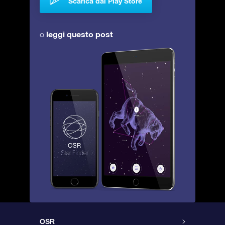
Scarica dal Play Store
leggi questo post
o
OSR