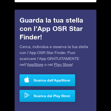
Guarda la tua stella
con l’App OSR Star
Finder!
Cerca, individua e osserva la tua stella
con l’App OSR Star Finder. Puoi
scaricare l’App GRATUITAMENTE
nell’
AppStore
o nel
Play Store
!
Scarica dall'AppStore
Scarica dal Play Store