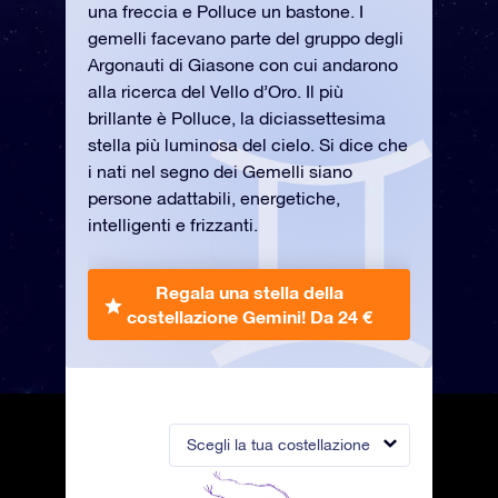
una freccia e Polluce un bastone. I
gemelli facevano parte del gruppo degli
Argonauti di Giasone con cui andarono
alla ricerca del Vello d’Oro. Il più
brillante è Polluce, la diciassettesima
stella più luminosa del cielo. Si dice che
i nati nel segno dei Gemelli siano
persone adattabili, energetiche,
intelligenti e frizzanti.
Regala una stella della
costellazione Gemini!
Da 24 €
Scegli la tua costellazione