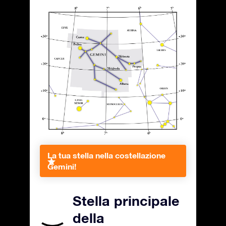
La tua stella nella costellazione
Gemini!
Stella principale
della