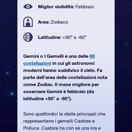
Miglior visibilità:
Febbraio
Area:
Zodiaco
Latitudine:
+90° a -60°
Gemini o I Gemelli è una delle
88
costellazioni
in cui gli astronomi
moderni hanno suddiviso il cielo. Fa
parte dell’area delle costellazioni nota
come Zodiac. Il mese migliore per
osservare Gemini è febbraio (da
latitudine +90° a -60°).
Sono quattordici le stelle principali che
rappresentano i gemelli Castore e
Polluce. Castore ha con sé una lira e