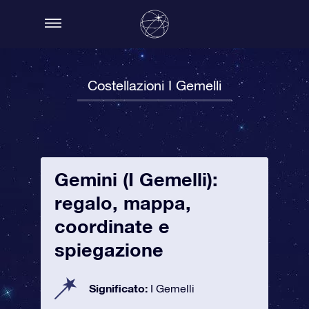
Costellazioni I Gemelli
Gemini (I Gemelli):
regalo, mappa,
coordinate e
spiegazione
Significato:
I Gemelli