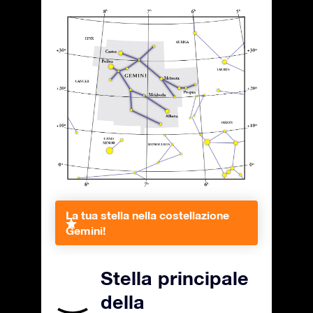
La tua stella nella costellazione
Gemini!
Stella principale
della