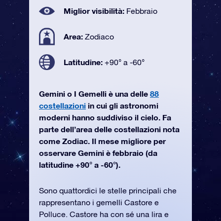
Miglior visibilità:
Febbraio
Area:
Zodiaco
Latitudine:
+90° a -60°
Gemini o I Gemelli è una delle
88
costellazioni
in cui gli astronomi
moderni hanno suddiviso il cielo. Fa
parte dell’area delle costellazioni nota
come Zodiac. Il mese migliore per
osservare Gemini è febbraio (da
latitudine +90° a -60°).
Sono quattordici le stelle principali che
rappresentano i gemelli Castore e
Polluce. Castore ha con sé una lira e