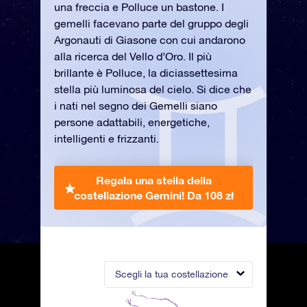
una freccia e Polluce un bastone. I
gemelli facevano parte del gruppo degli
Argonauti di Giasone con cui andarono
alla ricerca del Vello d’Oro. Il più
brillante è Polluce, la diciassettesima
stella più luminosa del cielo. Si dice che
i nati nel segno dei Gemelli siano
persone adattabili, energetiche,
intelligenti e frizzanti.
Regala una stella della
costellazione Gemini!
Da 108 zł
Scegli la tua costellazione