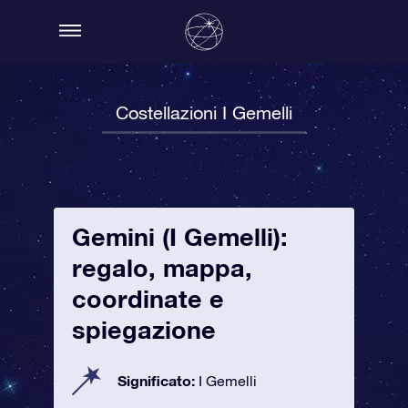
Costellazioni I Gemelli
Gemini (I Gemelli):
regalo, mappa,
coordinate e
spiegazione
Significato:
I Gemelli