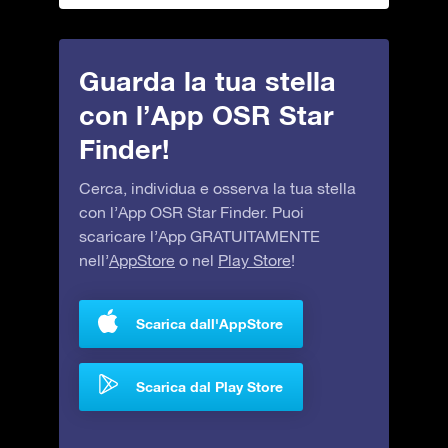
Guarda la tua stella
con l’App OSR Star
Finder!
Cerca, individua e osserva la tua stella
con l’App OSR Star Finder. Puoi
scaricare l’App GRATUITAMENTE
nell’
AppStore
o nel
Play Store
!
Scarica dall'AppStore
Scarica dal Play Store