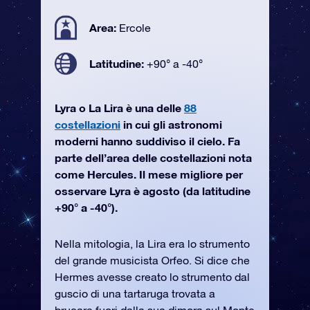
Area:
Ercole
Latitudine:
+90° a -40°
Lyra o La Lira è una delle
88
costellazioni
in cui gli astronomi
moderni hanno suddiviso il cielo. Fa
parte dell’area delle costellazioni nota
come Hercules. Il mese migliore per
osservare Lyra è agosto (da latitudine
+90° a -40°).
Nella mitologia, la Lira era lo strumento
del grande musicista Orfeo. Si dice che
Hermes avesse creato lo strumento dal
guscio di una tartaruga trovata a