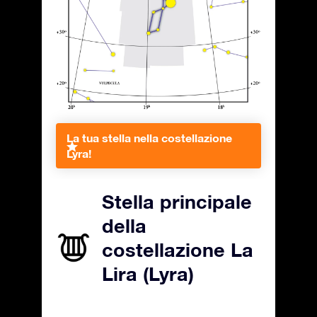
La tua stella nella costellazione
Lyra!
Stella principale
della
costellazione La
Lira (Lyra)