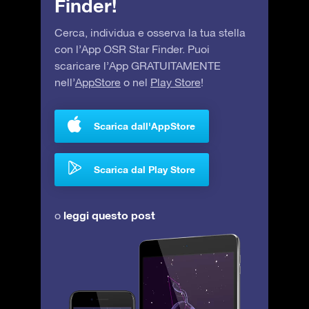
Finder!
Cerca, individua e osserva la tua stella
con l’App OSR Star Finder. Puoi
scaricare l’App GRATUITAMENTE
nell’
AppStore
o nel
Play Store
!
Scarica dall'AppStore
Scarica dal Play Store
leggi questo post
o