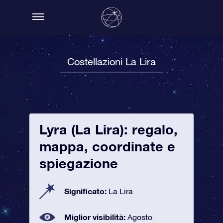
Costellazioni La Lira
Lyra (La Lira): regalo,
mappa, coordinate e
spiegazione
Significato:
La Lira
Miglior visibilità:
Agosto