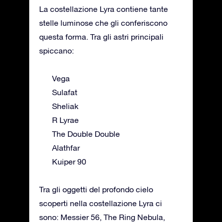
La costellazione Lyra contiene tante
stelle luminose che gli conferiscono
questa forma. Tra gli astri principali
spiccano:
Vega
Sulafat
Sheliak
R Lyrae
The Double Double
Alathfar
Kuiper 90
Tra gli oggetti del profondo cielo
scoperti nella costellazione Lyra ci
sono: Messier 56, The Ring Nebula,