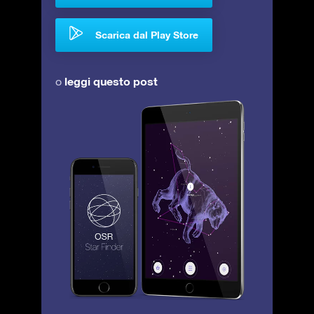
Scarica dal Play Store
leggi questo post
o