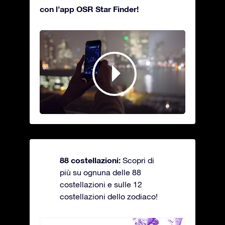
con l’app OSR Star Finder!
88 costellazioni:
Scopri di
più su ognuna delle 88
costellazioni e sulle 12
costellazioni dello zodiaco!