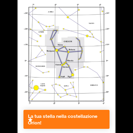
La tua stella nella costellazione
Orion!