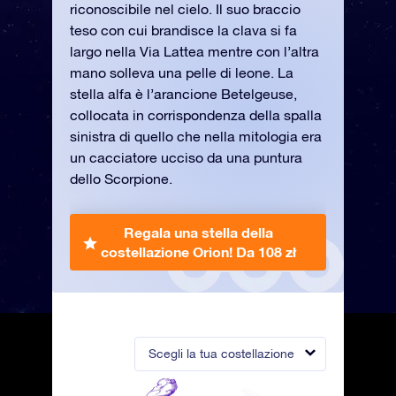
riconoscibile nel cielo. Il suo braccio
teso con cui brandisce la clava si fa
largo nella Via Lattea mentre con l’altra
mano solleva una pelle di leone. La
stella alfa è l’arancione Betelgeuse,
collocata in corrispondenza della spalla
sinistra di quello che nella mitologia era
un cacciatore ucciso da una puntura
dello Scorpione.
Regala una stella della
costellazione Orion!
Da 108 zł
Scegli la tua costellazione