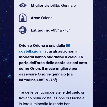
Miglior visibilità:
Gennaio
Area:
Orione
Latitudine:
+85° a -75°
Orion o Orione è una delle
88
costellazioni
in cui gli astronomi
moderni hanno suddiviso il cielo. Fa
parte dell’area delle costellazioni nota
come Orion. Il mese migliore per
osservare Orion è gennaio (da
latitudine +85° a -75°).
Tre delle venticinque stelle del cielo si
trovano nella costellazione di Orione e
la loro luminosità la rende ben