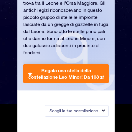
trova tra il Leone e l’Orsa Maggiore. Gli
antichi egizi riconoscevano in questo
piccolo gruppo di stelle le impronte
lasciate da un gregge di gazzelle in fuga
dal Leone. Sono otto le stelle principali
che danno forma al Leone Minore, con
due galassie adiacenti in procinto di
fondersi.
Regala una stella della
costellazione Leo Minor!
Da 108 zł
Scegli la tua costellazione