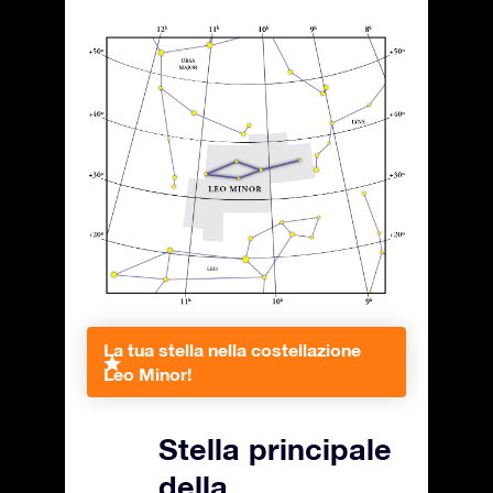
La tua stella nella costellazione
Leo Minor!
Stella principale
della