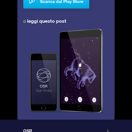
Scarica dal Play Store
leggi questo post
o
OSR