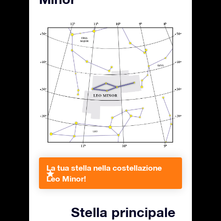
La tua stella nella costellazione
Leo Minor!
Stella principale