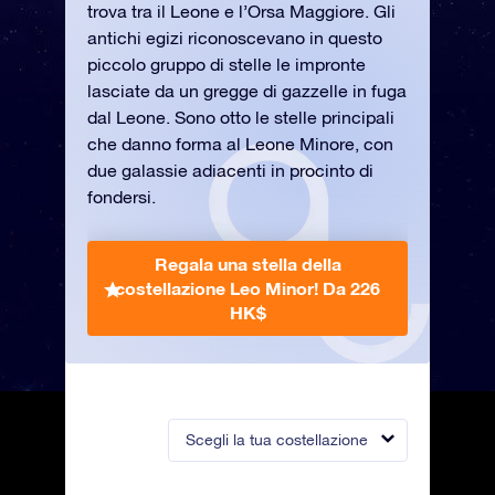
trova tra il Leone e l’Orsa Maggiore. Gli
antichi egizi riconoscevano in questo
piccolo gruppo di stelle le impronte
lasciate da un gregge di gazzelle in fuga
dal Leone. Sono otto le stelle principali
che danno forma al Leone Minore, con
due galassie adiacenti in procinto di
fondersi.
Regala una stella della
costellazione Leo Minor!
Da 226
HK$
Scegli la tua costellazione