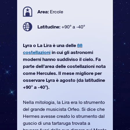
Area:
Ercole
Latitudine:
+90° a -40°
Lyra o La Lira è una delle
88
costellazioni
in cui gli astronomi
moderni hanno suddiviso il cielo. Fa
parte dell’area delle costellazioni nota
come Hercules. Il mese migliore per
osservare Lyra è agosto (da latitudine
+90° a -40°).
Nella mitologia, la Lira era lo strumento
del grande musicista Orfeo. Si dice che
Hermes avesse creato lo strumento dal
guscio di una tartaruga trovata a