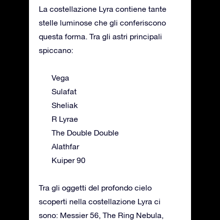
La costellazione Lyra contiene tante
stelle luminose che gli conferiscono
questa forma. Tra gli astri principali
spiccano:
Vega
Sulafat
Sheliak
R Lyrae
The Double Double
Alathfar
Kuiper 90
Tra gli oggetti del profondo cielo
scoperti nella costellazione Lyra ci
sono: Messier 56, The Ring Nebula,