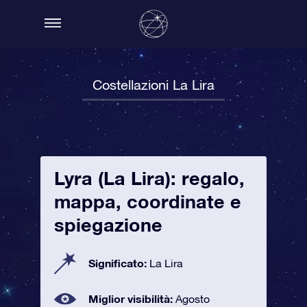
Costellazioni La Lira
Lyra (La Lira): regalo,
mappa, coordinate e
spiegazione
Significato:
La Lira
Miglior visibilità:
Agosto