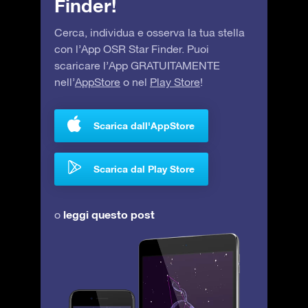
Finder!
Cerca, individua e osserva la tua stella
con l’App OSR Star Finder. Puoi
scaricare l’App GRATUITAMENTE
nell’
AppStore
o nel
Play Store
!
Scarica dall'AppStore
Scarica dal Play Store
leggi questo post
o