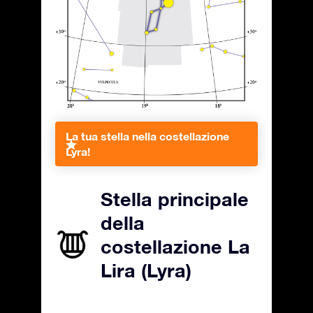
La tua stella nella costellazione
Lyra!
Stella principale
della
costellazione La
Lira (Lyra)